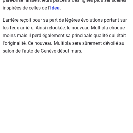
pare-brise laissent leurs places à des lignes plus sensuelles
inspirées de celles de l'
Idea
.
L'arrière reçoit pour sa part de légères évolutions portant sur
les feux arrière. Ainsi relookée, le nouveau Multipla choque
moins mais il perd également sa principale qualité qui était
l'originalité. Ce nouveau Multipla sera sûrement dévoilé au
salon de l'auto de Genève début mars.