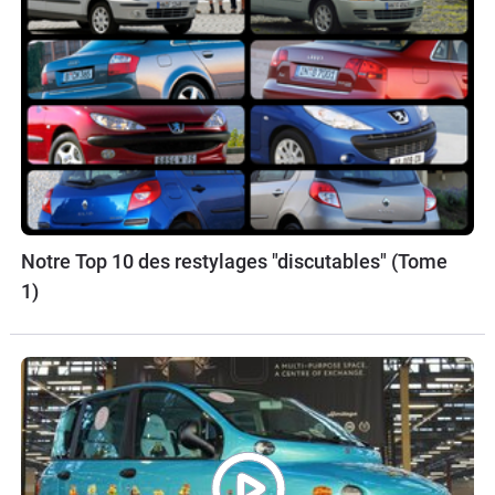
Notre Top 10 des restylages "discutables" (Tome
1)