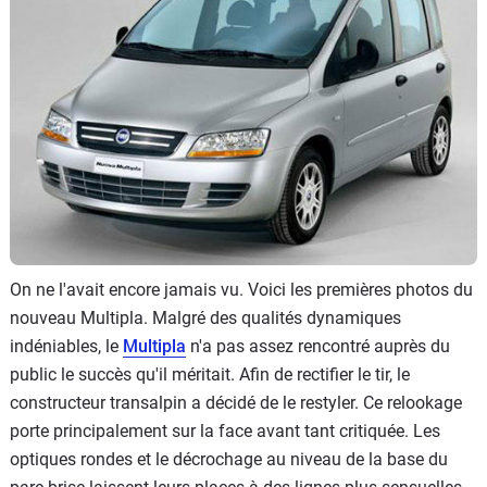
Flottes
Auto
Services
Forum
Moto
Marques
On ne l'avait encore jamais vu. Voici les premières photos du
nouveau Multipla. Malgré des qualités dynamiques
indéniables, le
Multipla
n'a pas assez rencontré auprès du
public le succès qu'il méritait. Afin de rectifier le tir, le
constructeur transalpin a décidé de le restyler. Ce relookage
porte principalement sur la face avant tant critiquée. Les
optiques rondes et le décrochage au niveau de la base du