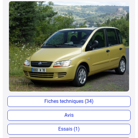
Fiches techniques (34)
Avis
Essais (1)