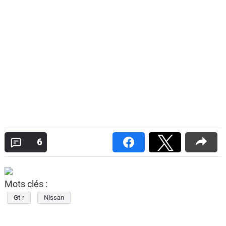
6
Mots clés :
Gt-r
Nissan