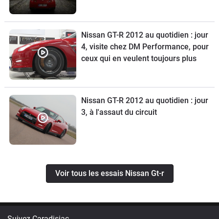
Nissan GT-R 2012 au quotidien : jour
4, visite chez DM Performance, pour
ceux qui en veulent toujours plus
Nissan GT-R 2012 au quotidien : jour
3, à l'assaut du circuit
Voir tous les essais Nissan Gt-r
Suivez Caradisiac