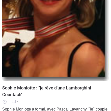
Sophie Moniotte : "je rêve d'une Lamborghini
Countach"
1
Sophie Moniotte a formé, avec Pascal Lavanchy, "le" couple