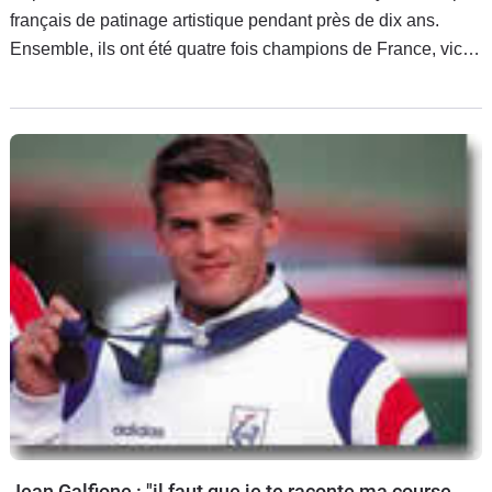
français de patinage artistique pendant près de dix ans.
Ensemble, ils ont été quatre fois champions de France, vice-
champions du monde en 1994, cinquièmes aux jeux
Olympiques de
Jean Galfione : "il faut que je te raconte ma course