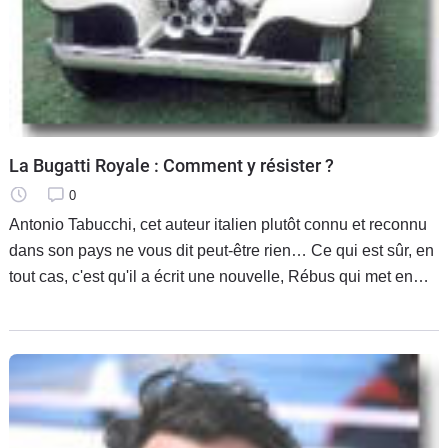
La Bugatti Royale : Comment y résister ?
0
Antonio Tabucchi, cet auteur italien plutôt connu et reconnu
dans son pays ne vous dit peut-être rien… Ce qui est sûr, en
tout cas, c'est qu'il a écrit une nouvelle, Rébus qui met en
scène une Bugatti Royale, Type 41, un coupé de ville.