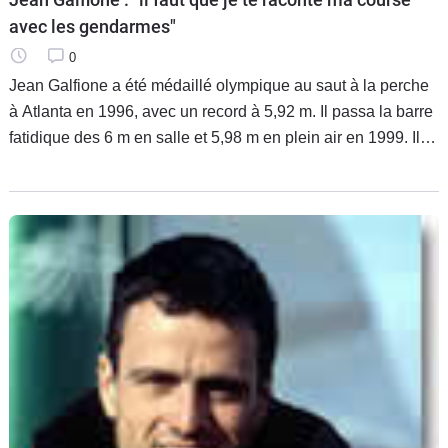
avec les gendarmes"
0
Jean Galfione a été médaillé olympique au saut à la perche
à Atlanta en 1996, avec un record à 5,92 m. Il passa la barre
fatidique des 6 m en salle et 5,98 m en plein air en 1999. Il
obtint successivement six titres de champion de France, de