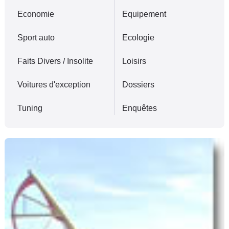
Flottes
Economie
Equipement
Auto
Sport auto
Ecologie
Services
Faits Divers / Insolite
Loisirs
Forum
Voitures d'exception
Dossiers
Moto
Tuning
Enquêtes
Marques