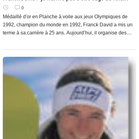
0
Médaillé d'or en Planche à voile aux jeux Olympiques de
1992, champion du monde en 1992, Franck David a mis un
terme à sa carrière à 25 ans. Aujourd’hui, il organise des
événements sportifs comme l'Eurocat (course de petits
catamarans).