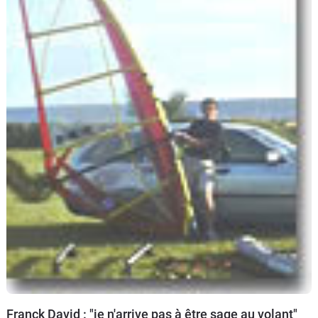
Franck David : "je n'arrive pas à être sage au volant"