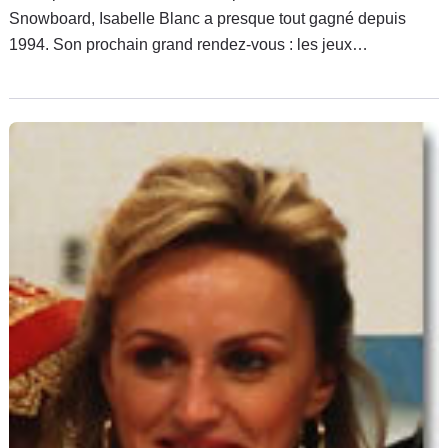
Snowboard, Isabelle Blanc a presque tout gagné depuis
1994. Son prochain grand rendez-vous : les jeux
Olympiques à Salt Lake City, en février 2002. Cette
passionnée de sports extrêmes est