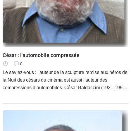
César : l'automobile compressée
0
Le saviez-vous : l'auteur de la sculpture remise aux héros de
la Nuit des césars du cinéma est aussi l'auteur des
compressions d’automobiles. César Baldaccini (1921-1998),
dit César, mériterait à coup sûr le César du meilleur
sculpteur