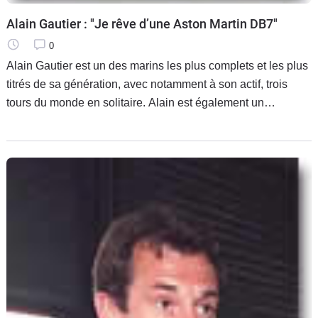
Alain Gautier : "Je rêve d’une Aston Martin DB7"
0
Alain Gautier est un des marins les plus complets et les plus
titrés de sa génération, avec notamment à son actif, trois
tours du monde en solitaire. Alain est également un
passionné de voitures. Son plaisir est d’entendre le bruit de
son