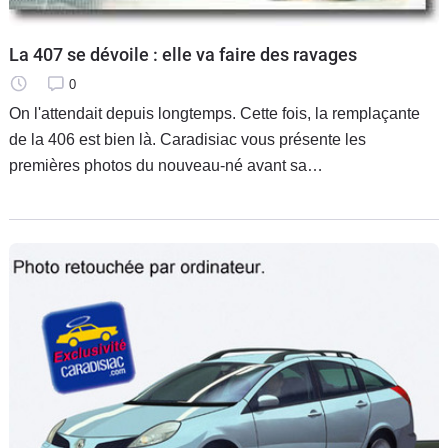
La 407 se dévoile : elle va faire des ravages
0
On l'attendait depuis longtemps. Cette fois, la remplaçante
de la 406 est bien là. Caradisiac vous présente les
premières photos du nouveau-né avant sa
commercialisation début avril 2004. Une identité marquée
par une gueule de requin déjà