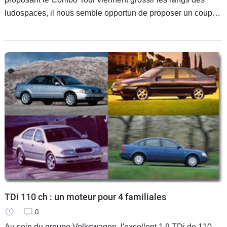
ludospaces, il nous semble opportun de proposer un coup
de projecteur sur les deux vétérans et leaders du genre,
Berlingo et Kangoo. Les
TDi 110 ch : un moteur pour 4 familiales
0
Au sein du groupe Volkswagen, l'excellent 1.9 TDi de 110