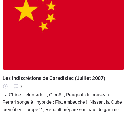
Les indiscrétions de Caradisiac (Juillet 2007)
0
La Chine, l’eldorado ! ; Citroën, Peugeot, du nouveau ! ;
Ferrari songe à l’hybride ; Fiat embauche !; Nissan, la Cube
bientôt en Europe ? ; Renault prépare son haut de gamme ;
Des voitures moins lourdes pour le futur ?