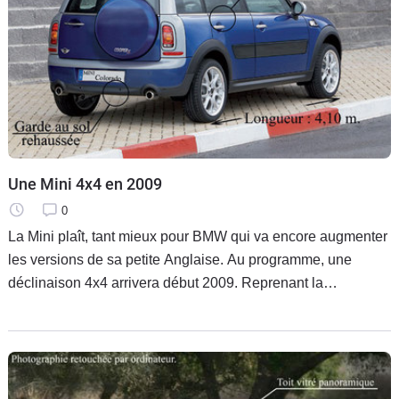
Une Mini 4x4 en 2009
0
La Mini plaît, tant mieux pour BMW qui va encore augmenter
les versions de sa petite Anglaise. Au programme, une
déclinaison 4x4 arrivera début 2009. Reprenant la
transmission du BMW X3, ce petit tout-terrain devrait
disposer de vraies capacités