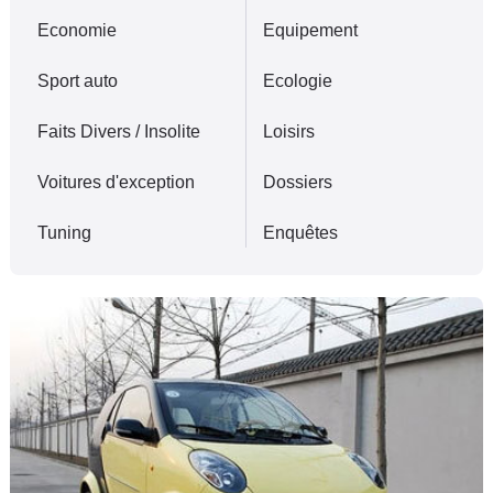
Flottes
Economie
Equipement
Auto
Sport auto
Ecologie
Services
Faits Divers / Insolite
Loisirs
Forum
Voitures d'exception
Dossiers
Moto
Tuning
Enquêtes
Marques