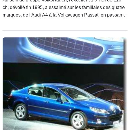
ch, dévoilé fin 1995, a essaimé sur les familiales des quatre
marques, de l'Audi A4 à la Volkswagen Passat, en passant
par la Seat Toledo et la Skoda Octavia. Quel est le meilleur
écrin