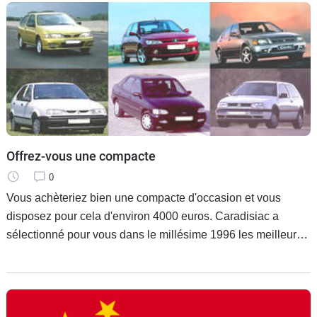
Offrez-vous une compacte
0
Vous achèteriez bien une compacte d'occasion et vous
disposez pour cela d'environ 4000 euros. Caradisiac a
sélectionné pour vous dans le millésime 1996 les meilleurs
choix : Ford Escort, Honda Civic, Nissan Almera, Peugeot
306, Renault 19 et Volkswagen Golf. Grâce à nos conseils,
vous serez mieux armé pour dénicher les bonnes affaires.