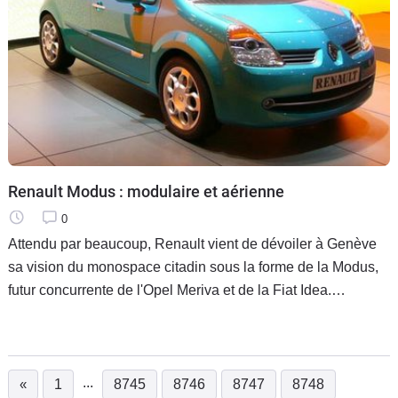
Renault Modus : modulaire et aérienne
0
Attendu par beaucoup, Renault vient de dévoiler à Genève
sa vision du monospace citadin sous la forme de la Modus,
futur concurrente de l'Opel Meriva et de la Fiat Idea.
Commercialisation dès l'automne prochain de cette bouille
sympathique qui
...
«
1
8745
8746
8747
8748