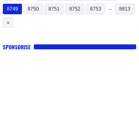
...
8749
8750
8751
8752
8753
8813
(current)
»
SPONSORISE