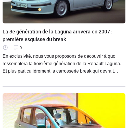
La 3e génération de la Laguna arrivera en 2007 :
première esquisse du break
0
En exclusivité, nous vous proposons de découvrir à quoi
ressemblera la troisième génération de la Renault Laguna.
Et plus particulièrement la carrosserie break qui devrait
débuter en même temps que la berline, sa carrière
commerciale en