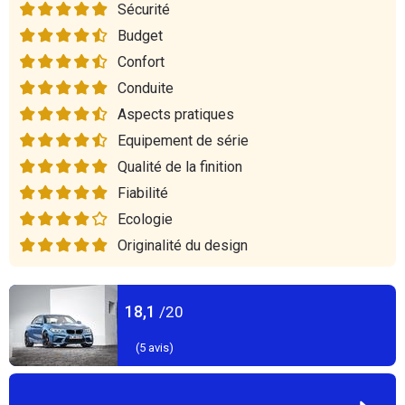
Sécurité
Budget
Confort
Conduite
Aspects pratiques
Equipement de série
Qualité de la finition
Fiabilité
Ecologie
Originalité du design
18,1
/20
(
5
avis)