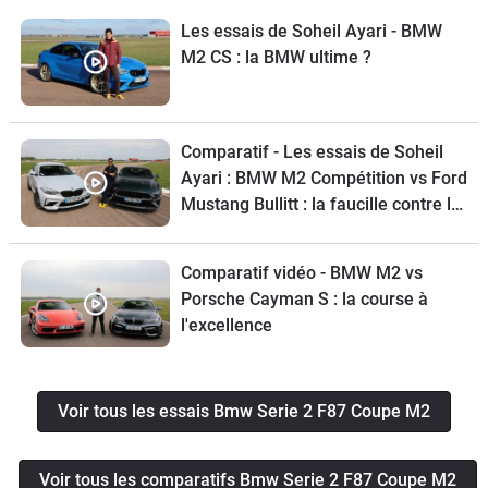
Les essais de Soheil Ayari - BMW
M2 CS : la BMW ultime ?
Comparatif - Les essais de Soheil
Ayari : BMW M2 Compétition vs Ford
Mustang Bullitt : la faucille contre le
marteau
Comparatif vidéo - BMW M2 vs
Porsche Cayman S : la course à
l'excellence
Voir tous les essais Bmw Serie 2 F87 Coupe M2
Voir tous les comparatifs Bmw Serie 2 F87 Coupe M2