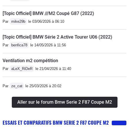
[Topic Officiel] BMW ///M2 Coupé G87 (2022)
Par
mike29b
le 03/06/2026 à 06:10
[Topic Officiel] BMW Série 2 Active Tourer U06 (2022)
Par
benfica78
le 14/05/2026 à 11:56
Ventilation m2 compétition
Par
aLeX_RiDeR
le 21/04/2026 à 11:40
Par
ze_cat
le 25/03/2026 à 20:02
Aller sur le forum Bmw Serie 2 F87 Coupe M2
ESSAIS ET COMPARATIFS BMW SERIE 2 F87 COUPE M2