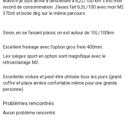
80km/h je suis arrivé à descendre à 6,2L/100 km: c'est mon
record de consommation. J'avais fait 6,5L/100 avec mon M2
370ch et boite dkg sur le même parcours.
Sinon, en se faisant plaisir, on est autour de 10L/100km.
Excellent freinage avec l'option gros frein 400mm.
Les sièges sport en option sont magnifique avec le
rétroéclairage M2.
Excellente voiture et peut-être utilisée tous les jours (grand
coffre et place arrière confortable même pour une grande
personne).
Problèmes rencontrés
Aucun problème rencontré.