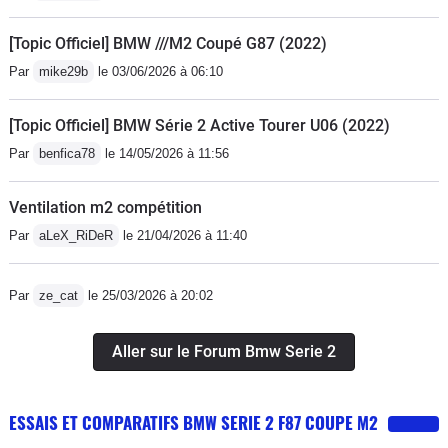
PERFORMANCE mi-cuir mi-Alcantara
[Topic Officiel] BMW ///M2 Coupé G87 (2022)
avec témoin de conduite bleu ///M
Par
mike29b
le 03/06/2026 à 06:10
(comme sur les voitures de rallye ou
de piste) et je ne saurai que conseiller
[Topic Officiel] BMW Série 2 Active Tourer U06 (2022)
ce volant par rapport au volant OEM
Par
benfica78
le 14/05/2026 à 11:56
tout cuir... Il existe aussi un modèle
Full Alcantara... Sur mes ///M, je
Ventilation m2 compétition
conduis toujours avec des gants de
conduite (Dents Siverstone) qui
Par
aLeX_RiDeR
le 21/04/2026 à 11:40
permettent de conserver la fonction de
navigation pour les écrans tactiles. La
Par
ze_cat
le 25/03/2026 à 20:02
M2 LCI a un écran tactile pour le iDrive
mais je ne m'en sers jamais car la
Aller sur le Forum Bmw Serie 2
molette iDrive tactile est bien
suffisante et quand on a longtemps
conduit des ///M avec les anciennes
ESSAIS ET COMPARATIFS BMW SERIE 2 F87 COUPE M2
molettes iDrive, on a l'habitude et en