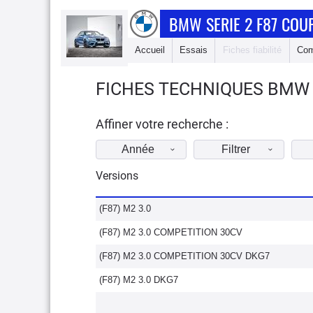
BMW SERIE 2 F87 COU
Accueil
Essais
Fiches fiabilité
Com
FICHES TECHNIQUES BMW S
Affiner votre recherche :
Année
Filtrer
Versions
(F87) M2 3.0
(F87) M2 3.0 COMPETITION 30CV
(F87) M2 3.0 COMPETITION 30CV DKG7
(F87) M2 3.0 DKG7