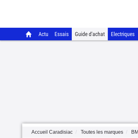
Actu
Essais
Guide d'achat
Electriques
Accueil Caradisiac
Toutes les marques
B