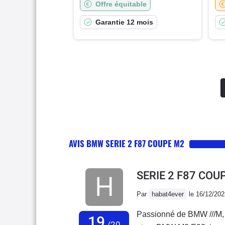
Offre équitable
Garantie 12 mois
AVIS BMW SERIE 2 F87 COUPE M2
SERIE 2 F87 COU
Par
habat4ever
le 16/12/202
Passionné de BMW ///M
19
/20