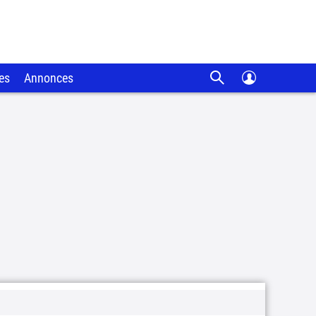
es
Annonces