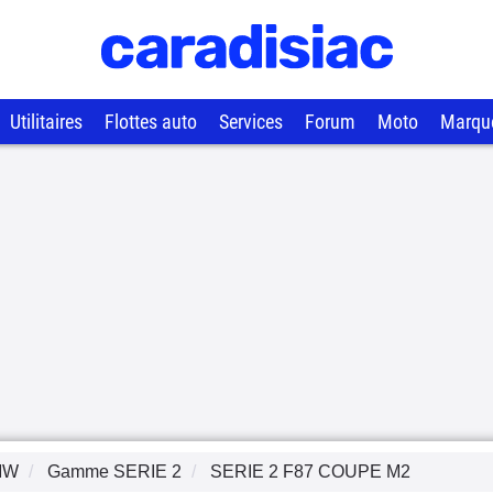
Utilitaires
Flottes auto
Services
Forum
Moto
Marqu
MW
Gamme
SERIE 2
SERIE 2 F87 COUPE M2