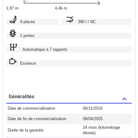
1,87 m
4,46 m
4 places
390 l / NC
2 portes
Automatique à 7 rapports
Essence
Généralités
Date de commercialisation
06/11/2019
Date de fin de commercialisation
09/04/2025
24 mois (kilométrage
Durée de la garantie
illimité)