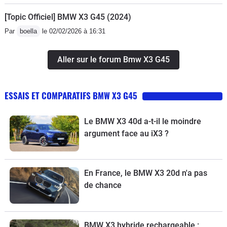
[Topic Officiel] BMW X3 G45 (2024)
Par
boella
le 02/02/2026 à 16:31
Aller sur le forum Bmw X3 G45
ESSAIS ET COMPARATIFS BMW X3 G45
Le BMW X3 40d a-t-il le moindre
argument face au iX3 ?
En France, le BMW X3 20d n'a pas
de chance
BMW X3 hybride rechargeable :