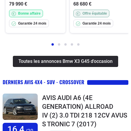
79 990 €
68 680 €
Bonne affaire
Offre équitable
Garantie 24 mois
Garantie 24 mois
Toutes les annonces Bmw X3 G45 d'occasion
DERNIERS AVIS 4X4 - SUV - CROSSOVER
AVIS AUDI A6 (4E
GENERATION) ALLROAD
IV (2) 3.0 TDI 218 12CV AVUS
S TRONIC 7
(2017)
16,4
/20