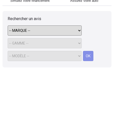
Simulez votre financement
Assurez votre auto
Rechercher un avis
OK