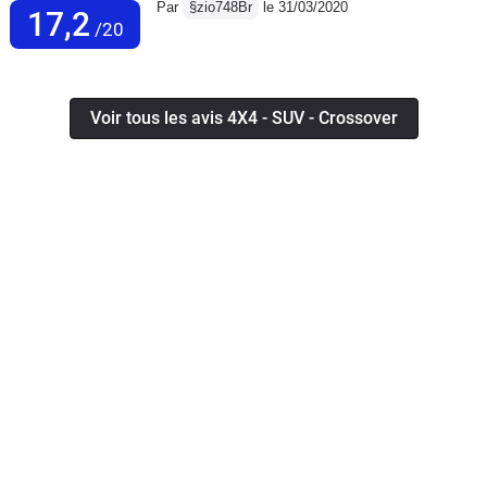
Par
§zio748Br
le 31/03/2020
17,2
/20
Voir tous les avis 4X4 - SUV - Crossover