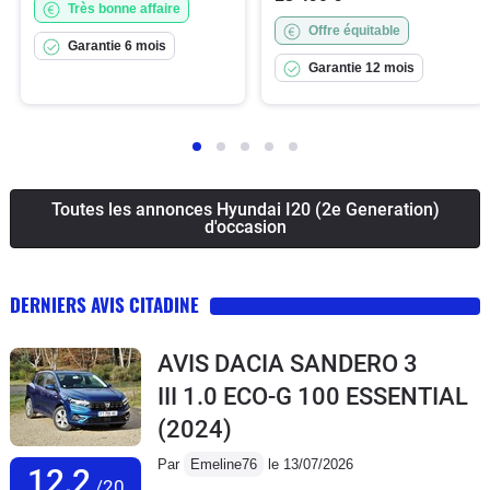
Très bonne affaire
Offre équitable
Garantie 6 mois
Garantie 12 mois
Toutes les annonces Hyundai I20 (2e Generation)
d'occasion
DERNIERS AVIS CITADINE
AVIS DACIA SANDERO 3
III 1.0 ECO-G 100 ESSENTIAL
(2024)
Par
Emeline76
le 13/07/2026
12,2
/20