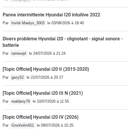
Panne intermittente Hyundai I20 intuitive 2022
Par
Invité Maelys_3003
le 03/08/2026 à 18:40
Divers problème Hyundai i20 - clignotant - signal sonore -
batterie
Par
rameurpl
le 24/07/2026 à 21:24
[Topic Officiel] Hyundai i20 II (2015-2020)
Par
gazy52
le 22/07/2026 à 20:27
[Topic Officiel] Hyundai i20 III N (2021)
Par
realdany78
le 10/07/2026 à 11:55
[Topic Officiel] Hyundai i20 IV (2026)
Par
Gronholm651
le 09/07/2026 à 15:25