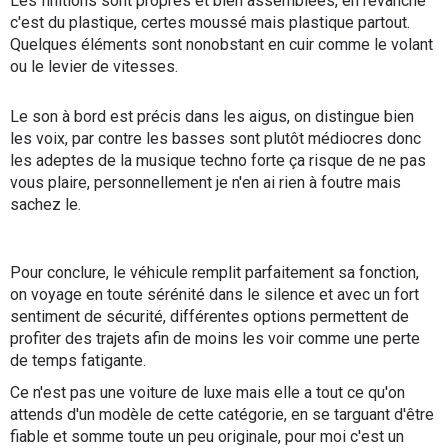
Les finitions sont propres et bien assemblées, en revanche
c'est du plastique, certes moussé mais plastique partout.
Quelques éléments sont nonobstant en cuir comme le volant
ou le levier de vitesses.
Le son à bord est précis dans les aigus, on distingue bien
les voix, par contre les basses sont plutôt médiocres donc
les adeptes de la musique techno forte ça risque de ne pas
vous plaire, personnellement je n'en ai rien à foutre mais
sachez le.
Pour conclure, le véhicule remplit parfaitement sa fonction,
on voyage en toute sérénité dans le silence et avec un fort
sentiment de sécurité, différentes options permettent de
profiter des trajets afin de moins les voir comme une perte
de temps fatigante.
Ce n'est pas une voiture de luxe mais elle a tout ce qu'on
attends d'un modèle de cette catégorie, en se targuant d'être
fiable et somme toute un peu originale, pour moi c'est un