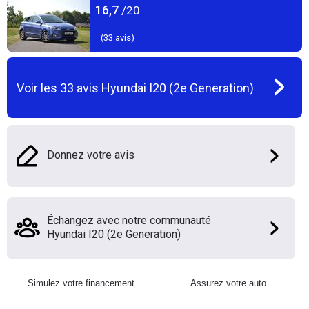
16,7
/20
(
33
avis)
Voir les
33
avis
Hyundai I20 (2e Generation)
Donnez votre avis
Échangez avec notre communauté
Hyundai I20 (2e Generation)
Simulez votre financement
Assurez votre auto