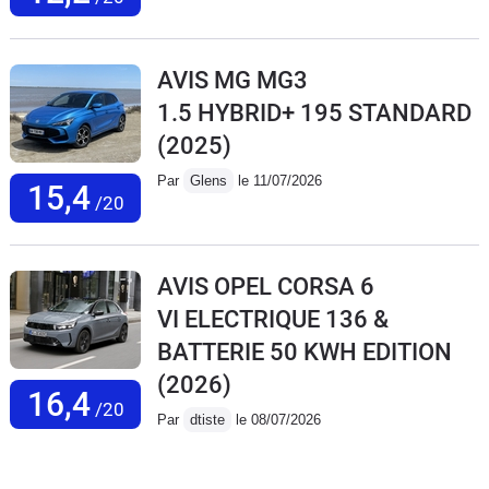
AVIS MG MG3
1.5 HYBRID+ 195 STANDARD
(2025)
Par
Glens
le 11/07/2026
15,4
/20
AVIS OPEL CORSA 6
VI ELECTRIQUE 136 &
BATTERIE 50 KWH EDITION
(2026)
16,4
/20
Par
dtiste
le 08/07/2026