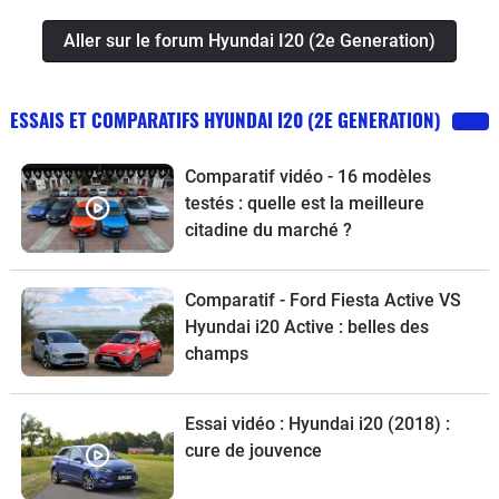
Aller sur le forum Hyundai I20 (2e Generation)
ESSAIS ET COMPARATIFS HYUNDAI I20 (2E GENERATION)
Comparatif vidéo - 16 modèles
testés : quelle est la meilleure
citadine du marché ?
Comparatif - Ford Fiesta Active VS
Hyundai i20 Active : belles des
champs
Essai vidéo : Hyundai i20 (2018) :
cure de jouvence