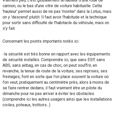
vraiment peu, c'est globalement la hauteur d'une roue de
camion, ou le bas d'une vitre de voiture habituelle. Cette
'hauteur' permet aussi de ne pas 'monter' dans la Lotus, mais
on y 'descend' plutôt. Il faut avoir l'habitude et la technique
pour sortir sans difficulté de l'habitacle du véhicule, mais on
s'y fait.
Concernant les points importants notés ici :
-la sécurité est très bonne en rapport avec les équipements
de sécurité installés. Comprendre ici, que sans ESP, sans
ABS, sans airbag, en cas de choc, on peut souffrir, en
revanche, la tenue de route de la voiture, ses reprises, ses
freinages, font en sorte que l'on place souvent la voiture où
l'on veut, pratiquement au centimètre près, alors à moins de
se faire rentrer dedans, il faut vraiment être un pilote du
dimanche pour ne pas arriver à éviter les obstacles
(comprendre ici les autres usagers ainsi que les installations
civiles, poteaux, trottoirs...)