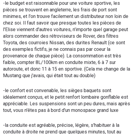
-le budget est raisonnable pour une voiture sportive, les
pièces se trouvent en angleterre, les frais de port sont
minimes, et l'on trouve facilement un distributeur non loin de
chez soi. Il faut savoir que presque toutes les pièces de
l'Elise viennent d'autres voitures, n'importe quel garage peut
alors commander des rétroviseurs de Rover, des filtres
Toyota, des courroies Nissan, des durites Renault (ce sont
des exemples fictifs, je ne connais pas par coeur la
provenance de chaque pièce). La consommation est très
faible, compter 8L/100km en conduite mixte, 6 à 7 sur
autoroute, et donc 11 à 15 en sportive. (Cela me change de la
Mustang que j'avais, qui était tout au double)
-le confort est convenable, les sièges baquets sont
idéalement conçus, et le petit renfort lombaire gonflable est
appréciable. Les suspensions sont un peu dures, mais après
tout, vous n'êtes pas à bord d'un monospace grand luxe
-la conduite est agréable, précise, légère, s'habituer à la
conduite à droite ne prend que quelques minutes, tout au