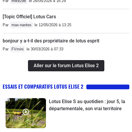
Par
mike29b
le 26/05/2026 à 16:29
[Topic Officiel] Lotus Cars
Par
max-nantes
le 12/05/2026 à 13:25
bonjour y a-t-il des propriétaire de lotus esprit
Par
FVmini
le 30/03/2026 à 07:33
Aller sur le forum Lotus Elise 2
ESSAIS ET COMPARATIFS LOTUS ELISE 2
Lotus Elise S au quotidien : jour 5, la
départementale, son vrai territoire