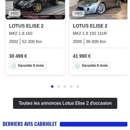
PRO
PRO
LOTUS ELISE 2
LOTUS ELISE 2
MK2 1.8 160
MK2 1.8 192 111R
2002
52 300 Km
Manuelle
Essence
2005
36 000 Km
Manuelle
30 499 €
41 990 €
Garantie 6 mois
Garantie 6 mois
Toutes les annonces Lotus Elise 2 d'occasion
DERNIERS AVIS CABRIOLET