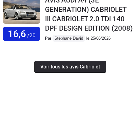
AVIS AUDI A4 (3E
GENERATION) CABRIOLET
III CABRIOLET 2.0 TDI 140
DPF DESIGN EDITION
(2008)
16,6
/20
Par
Stéphane David
le 25/06/2026
Voir tous les avis Cabriolet