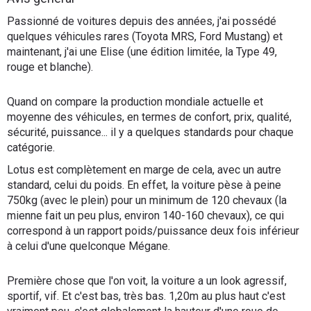
Flottes
Passionné de voitures depuis des années, j'ai possédé
Auto
quelques véhicules rares (Toyota MRS, Ford Mustang) et
maintenant, j'ai une Elise (une édition limitée, la Type 49,
rouge et blanche).
Services
Quand on compare la production mondiale actuelle et
Forum
moyenne des véhicules, en termes de confort, prix, qualité,
sécurité, puissance... il y a quelques standards pour chaque
Moto
catégorie.
Lotus est complètement en marge de cela, avec un autre
Marques
standard, celui du poids. En effet, la voiture pèse à peine
750kg (avec le plein) pour un minimum de 120 chevaux (la
mienne fait un peu plus, environ 140-160 chevaux), ce qui
correspond à un rapport poids/puissance deux fois inférieur
à celui d'une quelconque Mégane.
Première chose que l'on voit, la voiture a un look agressif,
sportif, vif. Et c'est bas, très bas. 1,20m au plus haut c'est