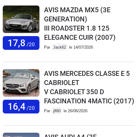
AVIS MAZDA MX5 (3E
GENERATION)
III ROADSTER 1.8 125
ELEGANCE CUIR
(2007)
17,8
/20
Par
Jack62
le 14/07/2026
AVIS MERCEDES CLASSE E 5
CABRIOLET
V CABRIOLET 350 D
FASCINATION 4MATIC
(2017)
16,4
/20
Par
jlf60
le 26/06/2026