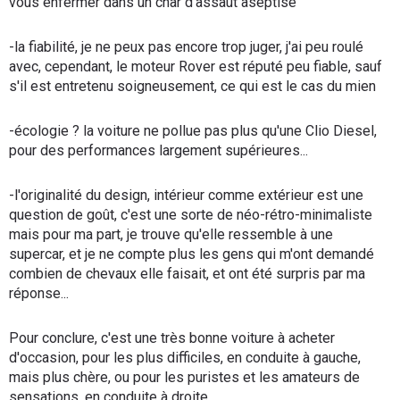
vous enfermer dans un char d'assaut aseptisé
-la fiabilité, je ne peux pas encore trop juger, j'ai peu roulé
avec, cependant, le moteur Rover est réputé peu fiable, sauf
s'il est entretenu soigneusement, ce qui est le cas du mien
-écologie ? la voiture ne pollue pas plus qu'une Clio Diesel,
pour des performances largement supérieures...
-l'originalité du design, intérieur comme extérieur est une
question de goût, c'est une sorte de néo-rétro-minimaliste
mais pour ma part, je trouve qu'elle ressemble à une
supercar, et je ne compte plus les gens qui m'ont demandé
combien de chevaux elle faisait, et ont été surpris par ma
réponse...
Pour conclure, c'est une très bonne voiture à acheter
d'occasion, pour les plus difficiles, en conduite à gauche,
mais plus chère, ou pour les puristes et les amateurs de
sensations, en conduite à droite.