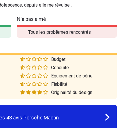
dolescence, depuis elle me révulse…
N'a pas aimé
Tous les problèmes rencontrés
Budget
Conduite
Equipement de série
Fiabilité
Originalité du design
les
43
avis
Porsche Macan