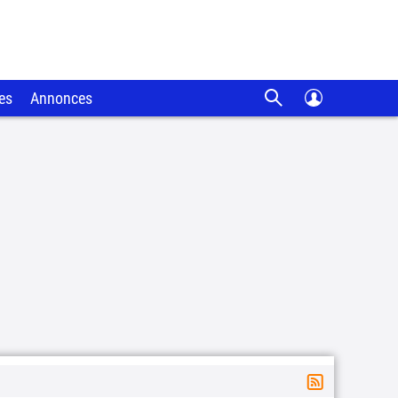
es
Annonces