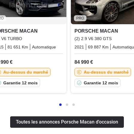
RO
PRO
ORSCHE MACAN
PORSCHE MACAN
6 V6 TURBO
(2) 2.9 V6 380 GTS
15
81 651 Km
Automatique
Essence
2021
69 887 Km
Automatiq
 990 €
84 990 €
Au-dessus du marché
Au-dessus du marché
Garantie 12 mois
Garantie 12 mois
Toutes les annonces Porsche Macan d'occasion