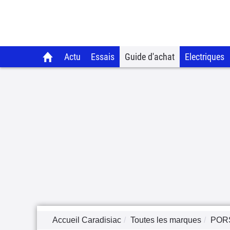
Actu
Essais
Guide d'achat
Electriques
Accueil Caradisiac
Toutes les marques
POR