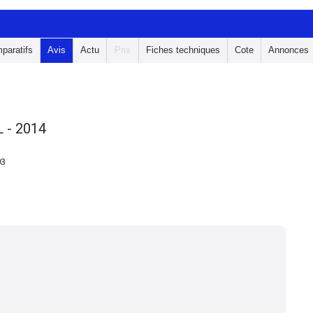
paratifs
Avis
Actu
Prix
Fiches techniques
Cote
Annonces
 - 2014
03