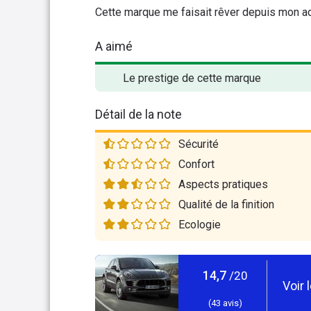
Cette marque me faisait rêver depuis mon a
A aimé
Le prestige de cette marque
Détail de la note
Sécurité
Confort
Aspects pratiques
Qualité de la finition
Ecologie
14,7
/20
Voir 
(
43
avis)