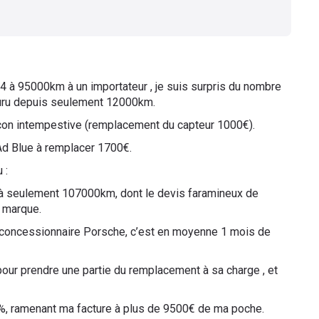
 à 95000km à un importateur , je suis surpris du nombre
couru depuis seulement 12000km.
façon intempestive (remplacement du capteur 1000€).
l’Ad Blue à remplacer 1700€.
 :
e à seulement 107000km, dont le devis faramineux de
 marque.
 concessionnaire Porsche, c’est en moyenne 1 mois de
our prendre une partie du remplacement à sa charge , et
%, ramenant ma facture à plus de 9500€ de ma poche.