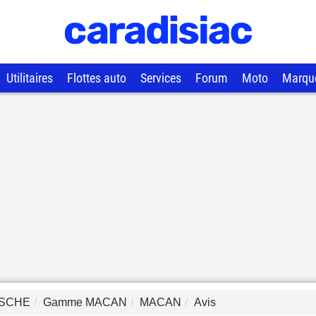
Utilitaires
Flottes auto
Services
Forum
Moto
Marqu
SCHE
Gamme
MACAN
MACAN
Avis