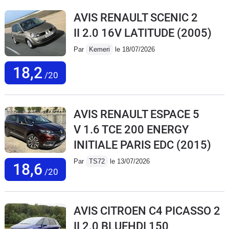
AVIS RENAULT SCENIC 2
II 2.0 16V LATITUDE
(2005)
Par
Kemeri
le 18/07/2026
18,2
/20
AVIS RENAULT ESPACE 5
V 1.6 TCE 200 ENERGY
INITIALE PARIS EDC
(2015)
Par
TS72
le 13/07/2026
18,6
/20
AVIS CITROEN C4 PICASSO 2
II 2.0 BLUEHDI 150