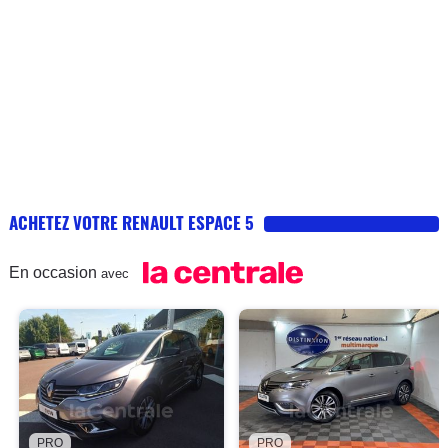
ACHETEZ VOTRE RENAULT ESPACE 5
En occasion
avec
PRO
PRO