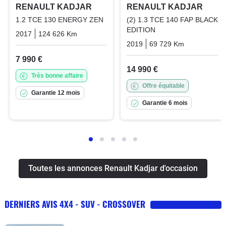
RENAULT KADJAR
RENAULT KADJAR
1.2 TCE 130 ENERGY ZEN
(2) 1.3 TCE 140 FAP BLACK
EDITION
2017
124 626 Km
Manuelle
Essence
2019
69 729 Km
Manuelle
7 990 €
14 990 €
Très bonne affaire
Offre équitable
Garantie 12 mois
Garantie 6 mois
Toutes les annonces Renault Kadjar d'occasion
DERNIERS AVIS 4X4 - SUV - CROSSOVER