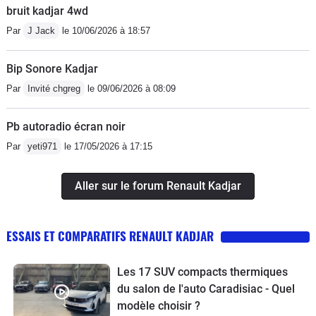
bruit kadjar 4wd
Par
J Jack
le 10/06/2026 à 18:57
Bip Sonore Kadjar
Par
Invité chgreg
le 09/06/2026 à 08:09
Pb autoradio écran noir
Par
yeti971
le 17/05/2026 à 17:15
Aller sur le forum Renault Kadjar
ESSAIS ET COMPARATIFS RENAULT KADJAR
Les 17 SUV compacts thermiques
du salon de l'auto Caradisiac - Quel
modèle choisir ?