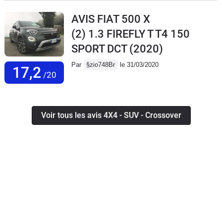
AVIS FIAT 500 X
(2) 1.3 FIREFLY T T4 150
SPORT DCT
(2020)
Par
§zio748Br
le 31/03/2020
17,2
/20
Voir tous les avis 4X4 - SUV - Crossover