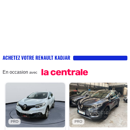
ACHETEZ VOTRE RENAULT KADJAR
En occasion
avec
PRO
PRO