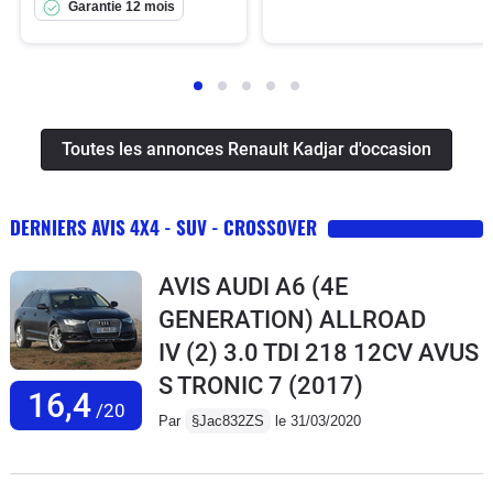
Garantie 12 mois
Toutes les annonces Renault Kadjar d'occasion
DERNIERS AVIS 4X4 - SUV - CROSSOVER
AVIS AUDI A6 (4E
GENERATION) ALLROAD
IV (2) 3.0 TDI 218 12CV AVUS
S TRONIC 7
(2017)
16,4
/20
Par
§Jac832ZS
le 31/03/2020