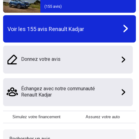
(
155
avis)
Voir les
155
avis
Renault Kadjar
Donnez votre avis
Échangez avec notre communauté
Renault Kadjar
Simulez votre financement
Assurez votre auto
Rechercher un avis