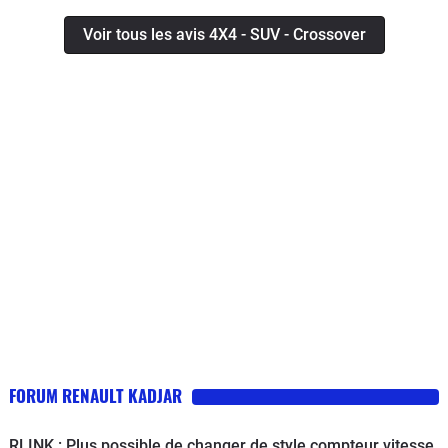
Voir tous les avis 4X4 - SUV - Crossover
FORUM RENAULT KADJAR
RLINK : Plus possible de changer de style compteur vitesse