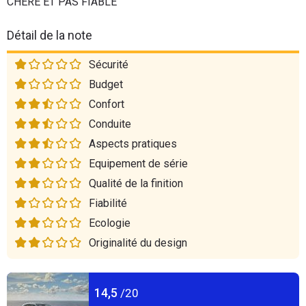
CHERE ET PAS FIABLE
Détail de la note
Sécurité
Budget
Confort
Conduite
Aspects pratiques
Equipement de série
Qualité de la finition
Fiabilité
Ecologie
Originalité du design
14,5
/20