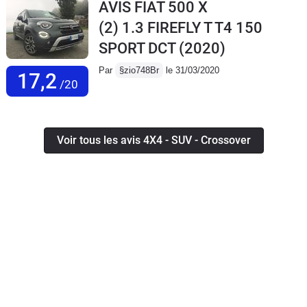
AVIS FIAT 500 X
(2) 1.3 FIREFLY T T4 150
SPORT DCT
(2020)
Par
§zio748Br
le 31/03/2020
17,2
/20
Voir tous les avis 4X4 - SUV - Crossover