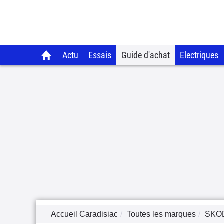
Actu
Essais
Guide d'achat
Electriques
Accueil Caradisiac
Toutes les marques
SKO