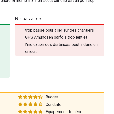
rendre la même mais en scout car elle est un poil trop
N'a pas aimé
trop basse pour aller sur des chantiers
GPS Amundsen parfois trop lent et
l'indication des distances peut induire en
erreur...
Budget
Conduite
Equipement de série