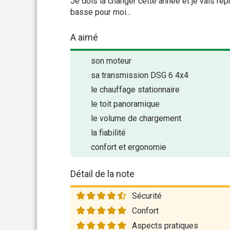
Je dois la changer cette année et je vais rep
basse pour moi...
A aimé
son moteur
sa transmission DSG 6 4x4
le chauffage stationnaire
le toit panoramique
le volume de chargement
la fiabilité
confort et ergonomie
Détail de la note
Sécurité
Confort
Aspects pratiques