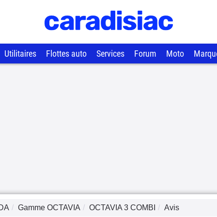
Utilitaires
Flottes auto
Services
Forum
Moto
Marqu
DA
Gamme
OCTAVIA
OCTAVIA 3 COMBI
Avis