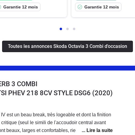
Garantie 12 mois
Garantie 12 mois
Toutes les annonces Skoda Octavia 3 Combi d'occasion
ERB 3 COMBI
4 TSI PHEV 218 8CV STYLE DSG6
(2020)
 est un beau break, très logeable et dont la finition
ritique (seul le simili de l'accoudoir central avant
nt beaux, larges et confortables, rien à redire. les