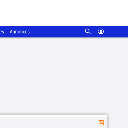
es
Annonces