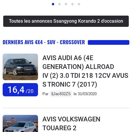
Toutes les annonces Ssangyong Korando 2 d'occasion
DERNIERS AVIS 4X4 - SUV - CROSSOVER
AVIS AUDI A6 (4E
GENERATION) ALLROAD
IV (2) 3.0 TDI 218 12CV AVUS
S TRONIC 7
(2017)
16,4
/20
Par
§Jac832ZS
le 31/03/2020
AVIS VOLKSWAGEN
TOUAREG 2