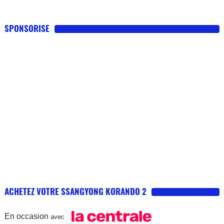
SPONSORISE
ACHETEZ VOTRE SSANGYONG KORANDO 2
En occasion
avec