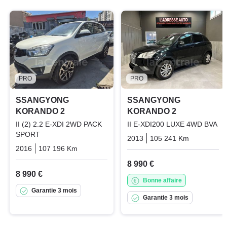
PRO
PRO
SSANGYONG
SSANGYONG
KORANDO 2
KORANDO 2
II (2) 2.2 E-XDI 2WD PACK
II E-XDI200 LUXE 4WD BVA
SPORT
2013
105 241 Km
Automati
2016
107 196 Km
Manuelle
Diesel
8 990 €
8 990 €
Bonne affaire
Garantie 3 mois
Garantie 3 mois