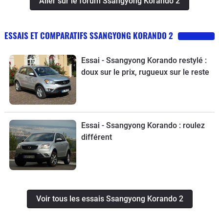
Aller sur le forum Ssangyong Korando 2
ESSAIS ET COMPARATIFS SSANGYONG KORANDO 2
Essai - Ssangyong Korando restylé :
doux sur le prix, rugueux sur le reste
Essai - Ssangyong Korando : roulez
différent
Voir tous les essais Ssangyong Korando 2