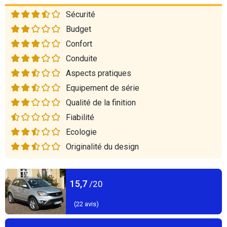
Sécurité
Budget
Confort
Conduite
Aspects pratiques
Equipement de série
Qualité de la finition
Fiabilité
Ecologie
Originalité du design
15,7
/20
(
22
avis)