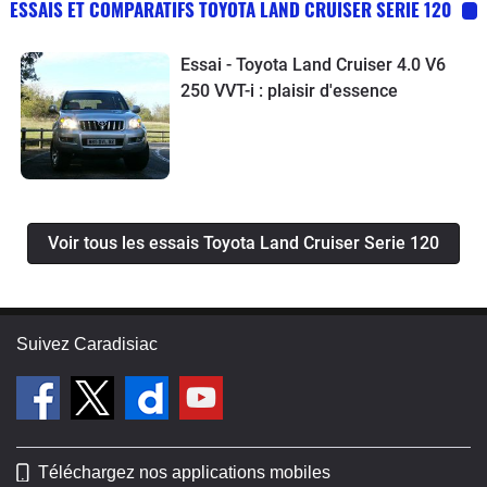
ESSAIS ET COMPARATIFS TOYOTA LAND CRUISER SERIE 120
Essai - Toyota Land Cruiser 4.0 V6
250 VVT-i : plaisir d'essence
Voir tous les essais Toyota Land Cruiser Serie 120
Suivez Caradisiac
Téléchargez nos applications mobiles