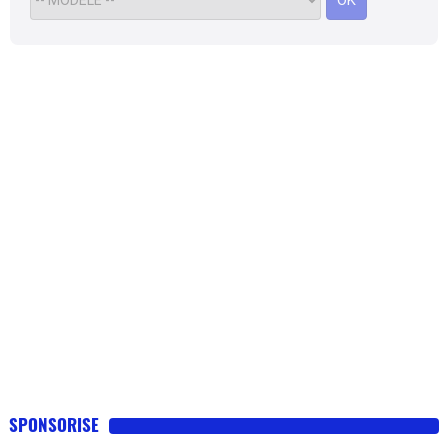
OK
SPONSORISE