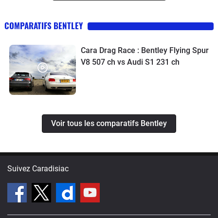
COMPARATIFS BENTLEY
Cara Drag Race : Bentley Flying Spur
V8 507 ch vs Audi S1 231 ch
Voir tous les comparatifs Bentley
Suivez Caradisiac