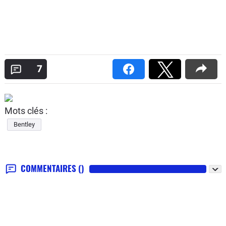
7
Mots clés :
Bentley
COMMENTAIRES
()