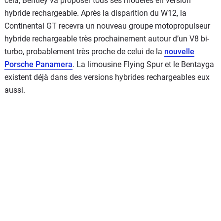
cela, Bentley va proposer tous ses modèles en version
hybride rechargeable. Après la disparition du W12, la
Continental GT recevra un nouveau groupe motopropulseur
hybride rechargeable très prochainement autour d’un V8 bi-
turbo, probablement très proche de celui de la
nouvelle
Porsche Panamera
. La limousine Flying Spur et le Bentayga
existent déjà dans des versions hybrides rechargeables eux
aussi.