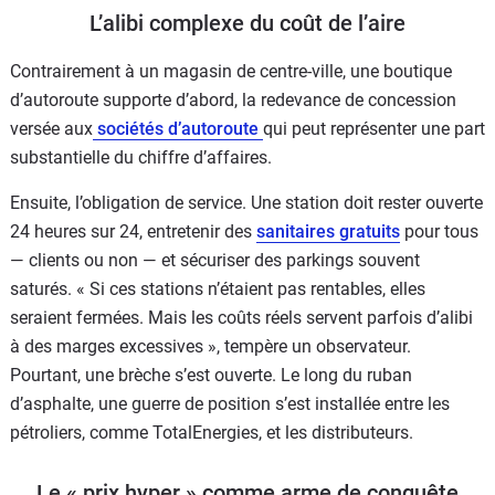
L’alibi complexe du coût de l’aire
Contrairement à un magasin de centre-ville, une boutique
d’autoroute supporte d’abord, la redevance de concession
versée aux
sociétés d’autoroute
qui peut représenter une part
substantielle du chiffre d’affaires.
Ensuite, l’obligation de service. Une station doit rester ouverte
24 heures sur 24, entretenir des
sanitaires gratuits
pour tous
— clients ou non — et sécuriser des parkings souvent
saturés. « Si ces stations n’étaient pas rentables, elles
seraient fermées. Mais les coûts réels servent parfois d’alibi
à des marges excessives », tempère un observateur.
Pourtant, une brèche s’est ouverte. Le long du ruban
d’asphalte, une guerre de position s’est installée entre les
pétroliers, comme TotalEnergies, et les distributeurs.
Le « prix hyper » comme arme de conquête