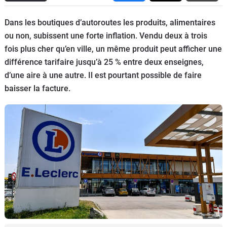
Flottes
Dans les boutiques d’autoroutes les produits, alimentaires
Auto
ou non, subissent une forte inflation. Vendu deux à trois
fois plus cher qu’en ville, un même produit peut afficher une
Services
différence tarifaire jusqu’à 25 % entre deux enseignes,
d’une aire à une autre. Il est pourtant possible de faire
Forum
baisser la facture.
Moto
Marques