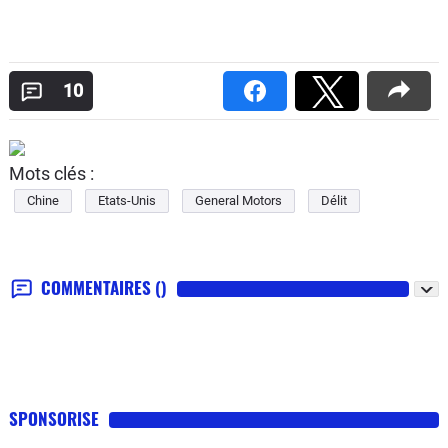
10
Mots clés :
Chine
Etats-Unis
General Motors
Délit
COMMENTAIRES
()
SPONSORISE