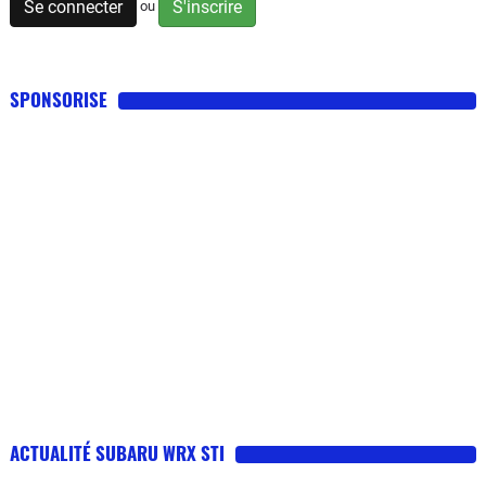
Se connecter
S'inscrire
ou
SPONSORISE
ACTUALITÉ SUBARU WRX STI