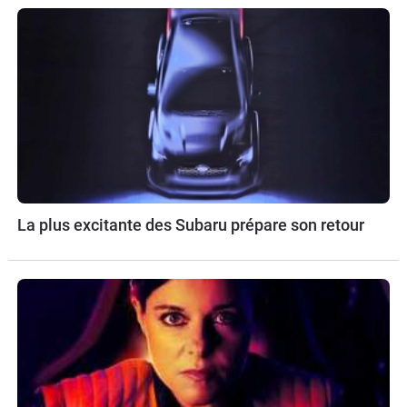
La plus excitante des Subaru prépare son retour