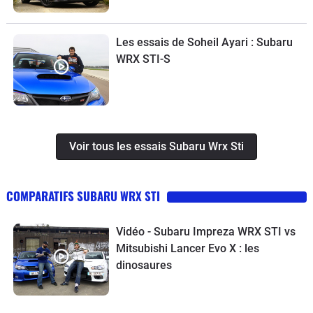
Les essais de Soheil Ayari : Subaru
WRX STI-S
Voir tous les essais Subaru Wrx Sti
COMPARATIFS SUBARU WRX STI
Vidéo - Subaru Impreza WRX STI vs
Mitsubishi Lancer Evo X : les
dinosaures