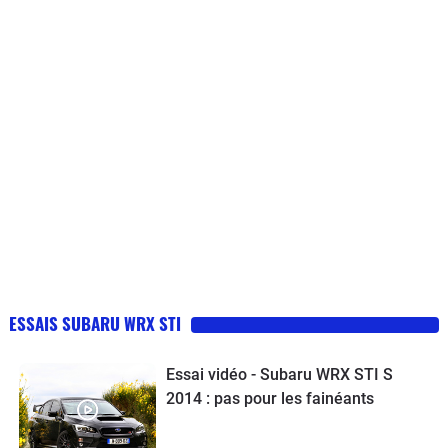
ESSAIS SUBARU WRX STI
Essai vidéo - Subaru WRX STI S
2014 : pas pour les fainéants