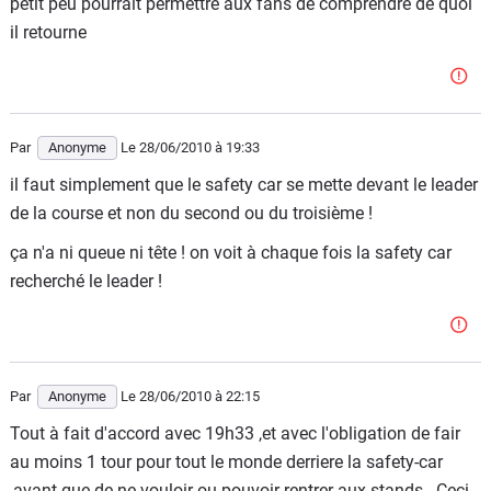
petit peu pourrait permettre aux fans de comprendre de quoi
il retourne
Par
Anonyme
Le 28/06/2010
à 19:33
il faut simplement que le safety car se mette devant le leader
de la course et non du second ou du troisième !
ça n'a ni queue ni tête ! on voit à chaque fois la safety car
recherché le leader !
Par
Anonyme
Le 28/06/2010
à 22:15
Tout à fait d'accord avec 19h33 ,et avec l'obligation de fair
au moins 1 tour pour tout le monde derriere la safety-car
,avant que de ne vouloir ou pouvoir rentrer aux stands . Ceci