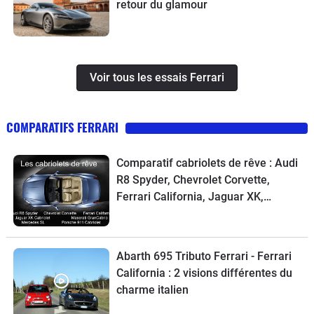
retour du glamour
Voir tous les essais Ferrari
COMPARATIFS FERRARI
Comparatif cabriolets de rêve : Audi
R8 Spyder, Chevrolet Corvette,
Ferrari California, Jaguar XK,
Maserati GranCabrio, Mercedes SL,
Porsche 911
Abarth 695 Tributo Ferrari - Ferrari
California : 2 visions différentes du
charme italien