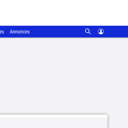
es
Annonces