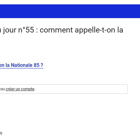
jour n°55 : comment appelle-t-on la
on la Nationale 85 ?
ou
créer un compte
.
09