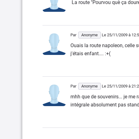
La route "Pourvou què ça doure..
Par
Anonyme
Le 25/11/2009
à 12:
Ouais la route napoleon, celle su
j'étais enfant.... :+(
Par
Anonyme
Le 25/11/2009
à 21:
mhh que de souvenirs... je me r
intégrale absolument pas standa