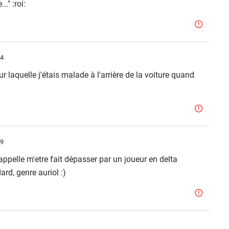
." :roi:
54
r laquelle j'étais malade à l'arrière de la voiture quand
29
appelle m'etre fait dépasser par un joueur en delta
rd, genre auriol :)