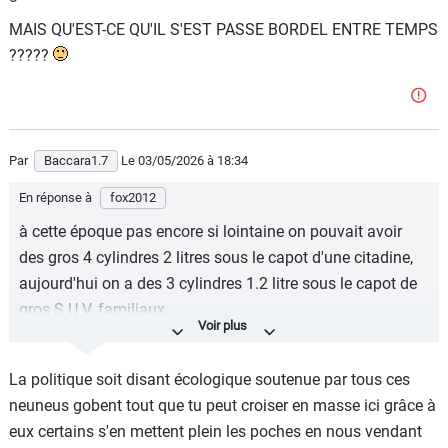
MAIS QU'EST-CE QU'IL S'EST PASSE BORDEL ENTRE TEMPS
?????
Par
Baccara1.7
Le 03/05/2026
à 18:34
En réponse à
fox2012
à cette époque pas encore si lointaine on pouvait avoir
des gros 4 cylindres 2 litres sous le capot d'une citadine,
aujourd'hui on a des 3 cylindres 1.2 litre sous le capot de
gros S.U.V. familiaux.
MAIS QU'EST-CE QU'IL S'EST PASSE BORDEL ENTRE
TEMPS ?????
La politique soit disant écologique soutenue par tous ces
neuneus gobent tout que tu peut croiser en masse ici grâce à
eux certains s'en mettent plein les poches en nous vendant