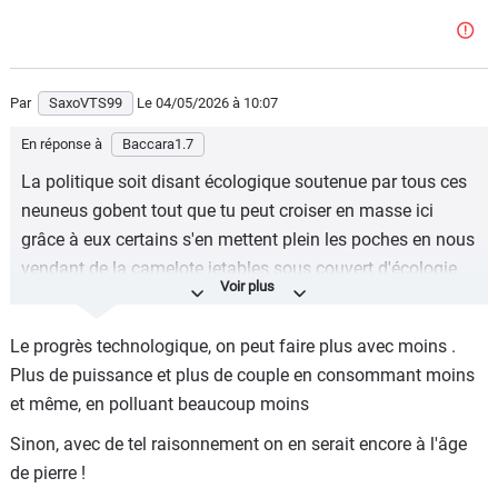
Par
SaxoVTS99
Le 04/05/2026
à 10:07
En réponse à
Baccara1.7
La politique soit disant écologique soutenue par tous ces
neuneus gobent tout que tu peut croiser en masse ici
grâce à eux certains s'en mettent plein les poches en nous
vendant de la camelote jetables sous couvert d'écologie.
Les usines tournent à fond ça sauve la planète t'inquiète.
Le progrès technologique, on peut faire plus avec moins .
Plus de puissance et plus de couple en consommant moins
et même, en polluant beaucoup moins
Sinon, avec de tel raisonnement on en serait encore à l'âge
de pierre !