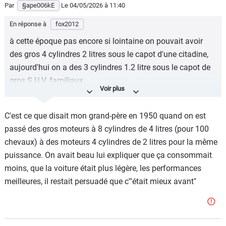
Par
§ape006kE
Le 04/05/2026
à 11:40
En réponse à
fox2012
à cette époque pas encore si lointaine on pouvait avoir
des gros 4 cylindres 2 litres sous le capot d'une citadine,
aujourd'hui on a des 3 cylindres 1.2 litre sous le capot de
gros S.U.V. familiaux.
MAIS QU'EST-CE QU'IL S'EST PASSE BORDEL ENTRE
TEMPS ?????
C'est ce que disait mon grand-père en 1950 quand on est
passé des gros moteurs à 8 cylindres de 4 litres (pour 100
chevaux) à des moteurs 4 cylindres de 2 litres pour la même
puissance. On avait beau lui expliquer que ça consommait
moins, que la voiture était plus légère, les performances
meilleures, il restait persuadé que c'"était mieux avant"