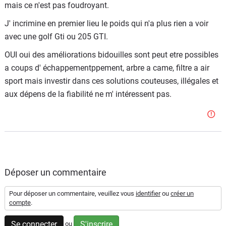
mais ce n'est pas foudroyant.
J' incrimine en premier lieu le poids qui n'a plus rien a voir
avec une golf Gti ou 205 GTI.
OUI oui des améliorations bidouilles sont peut etre possibles
a coups d' échappementppement, arbre a came, filtre a air
sport mais investir dans ces solutions couteuses, illégales et
aux dépens de la fiabilité ne m' intéressent pas.
Déposer un commentaire
Pour déposer un commentaire, veuillez vous
identifier
ou
créer un
compte
.
Se connecter
S'inscrire
ou