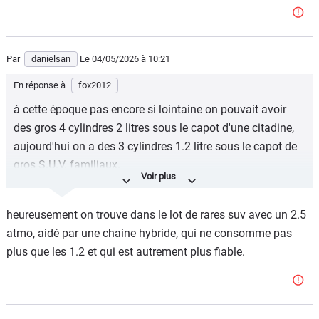
Par
danielsan
Le 04/05/2026
à 10:21
En réponse à
fox2012
à cette époque pas encore si lointaine on pouvait avoir
des gros 4 cylindres 2 litres sous le capot d'une citadine,
aujourd'hui on a des 3 cylindres 1.2 litre sous le capot de
gros S.U.V. familiaux.
MAIS QU'EST-CE QU'IL S'EST PASSE BORDEL ENTRE
TEMPS ?????
heureusement on trouve dans le lot de rares suv avec un 2.5
atmo, aidé par une chaine hybride, qui ne consomme pas
plus que les 1.2 et qui est autrement plus fiable.