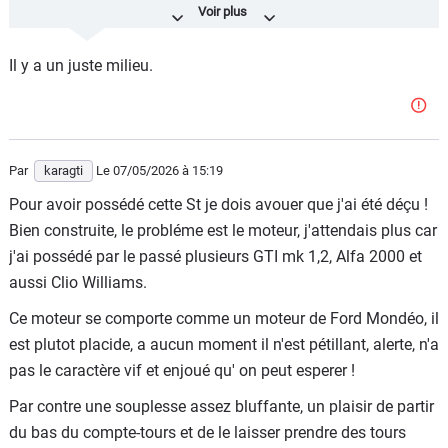
Sinon, avec de tel raisonnement on en serait encore à
l'âge de pierre !
Il y a un juste milieu.
Par
karagti
Le 07/05/2026
à 15:19
Pour avoir possédé cette St je dois avouer que j'ai été déçu !
Bien construite, le probléme est le moteur, j'attendais plus car
j'ai possédé par le passé plusieurs GTI mk 1,2, Alfa 2000 et
aussi Clio Williams.
Ce moteur se comporte comme un moteur de Ford Mondéo, il
est plutot placide, a aucun moment il n'est pétillant, alerte, n'a
pas le caractère vif et enjoué qu' on peut esperer !
Par contre une souplesse assez bluffante, un plaisir de partir
du bas du compte-tours et de le laisser prendre des tours