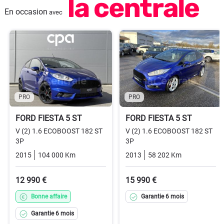
En occasion
avec
PRO
PRO
FORD FIESTA 5 ST
FORD FIESTA 5 ST
V (2) 1.6 ECOBOOST 182 ST
V (2) 1.6 ECOBOOST 182 ST
3P
3P
2015
104 000 Km
Manuelle
Essence
2013
58 202 Km
Manuelle
12 990 €
15 990 €
Bonne affaire
Garantie 6 mois
Garantie 6 mois