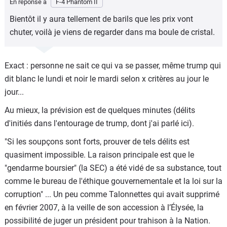
En réponse à
F-4 Phantom II
Bientôt il y aura tellement de barils que les prix vont
chuter, voilà je viens de regarder dans ma boule de cristal.
Exact : personne ne sait ce qui va se passer, même trump qui
dit blanc le lundi et noir le mardi selon x critères au jour le
jour...
Au mieux, la prévision est de quelques minutes (délits
d'initiés dans l'entourage de trump, dont j'ai parlé ici).
"Si les soupçons sont forts, prouver de tels délits est
quasiment impossible. La raison principale est que le
"gendarme boursier" (la SEC) a été vidé de sa substance, tout
comme le bureau de l'éthique gouvernementale et la loi sur la
corruption" ... Un peu comme Talonnettes qui avait supprimé
en février 2007, à la veille de son accession à l’Élysée, la
possibilité de juger un président pour trahison à la Nation.