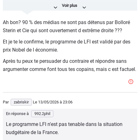
Le coup des "médias détenus par des milliardaires", c'est
pas très original.
Ah bon? 90 % des médias ne sont pas détenus par Bolloré
La preuve par l'exemple que la Bruyère, extraordinaire
Sterin et Cie qui sont ouvertement d extrême droite ???
connaisseur des hommes, avait résumé : "c'est une
Et je te le confirme, le programme de LFI est validé par des
grande misère de ne pas avoir assez d'esprit pour parler, et
prix Nobel de l économie.
pas assez de jugement pour se taire".
Après tu peux te persuader du contraire et répondre sans
argumenter comme font tous tes copains, mais c est factuel.
Par
zabriskir
Le 13/05/2026
à 23:06
En réponse à
992.2phil
Le programme LFI n'est pas tenable dans la situation
budgétaire de la France.