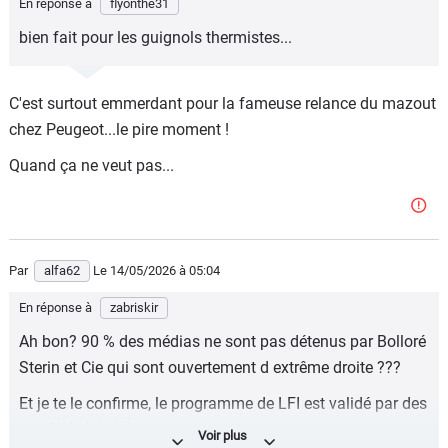
En réponse à
flyonthe31
bien fait pour les guignols thermistes...
C'est surtout emmerdant pour la fameuse relance du mazout
chez Peugeot...le pire moment !
Quand ça ne veut pas...
Par
alfa62
Le 14/05/2026
à 05:04
En réponse à
zabriskir
Ah bon? 90 % des médias ne sont pas détenus par Bolloré
Sterin et Cie qui sont ouvertement d extrême droite ???
Et je te le confirme, le programme de LFI est validé par des
prix Nobel de l économie.