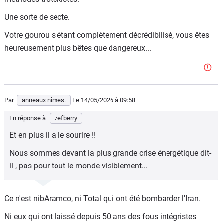
Une sorte de secte.
Votre gourou s'étant complètement décrédibilisé, vous êtes
heureusement plus bêtes que dangereux...
Par
anneaux nîmes.
Le 14/05/2026
à 09:58
En réponse à
zefberry
Et en plus il a le sourire !!
Nous sommes devant la plus grande crise énergétique dit-
il , pas pour tout le monde visiblement...
Ce n'est nibAramco, ni Total qui ont été bombarder l'Iran.
Ni eux qui ont laissé depuis 50 ans des fous intégristes