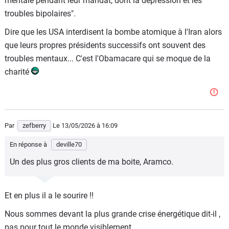
mentale pendant leur mandat, dont la dépression et les
troubles bipolaires".
Dire que les USA interdisent la bombe atomique à l'Iran alors
que leurs propres présidents successifs ont souvent des
troubles mentaux... C'est l'Obamacare qui se moque de la
charité
Par
zefberry
Le 13/05/2026
à 16:09
En réponse à
deville70
Un des plus gros clients de ma boite, Aramco.
Et en plus il a le sourire !!
Nous sommes devant la plus grande crise énergétique dit-il ,
pas pour tout le monde visiblement...