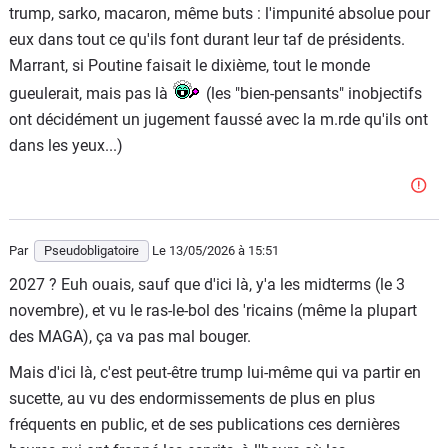
trump, sarko, macaron, même buts : l'impunité absolue pour
eux dans tout ce qu'ils font durant leur taf de présidents.
Marrant, si Poutine faisait le dixième, tout le monde
gueulerait, mais pas là
(les "bien-pensants" inobjectifs
ont décidément un jugement faussé avec la m.rde qu'ils ont
dans les yeux...)
Par
Pseudobligatoire
Le 13/05/2026
à 15:51
2027 ? Euh ouais, sauf que d'ici là, y'a les midterms (le 3
novembre), et vu le ras-le-bol des 'ricains (même la plupart
des MAGA), ça va pas mal bouger.
Mais d'ici là, c'est peut-être trump lui-même qui va partir en
sucette, au vu des endormissements de plus en plus
fréquents en public, et de ses publications ces dernières