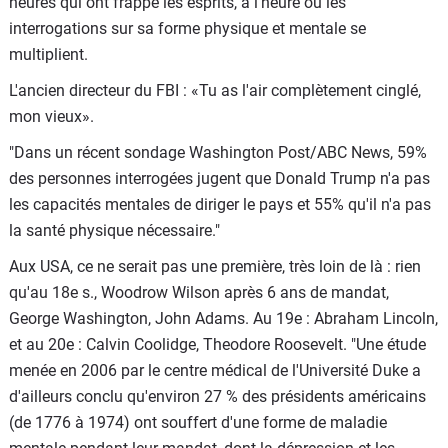
heures qui ont frappé les esprits, à l'heure où les
interrogations sur sa forme physique et mentale se
multiplient.
L'ancien directeur du FBI : «Tu as l'air complètement cinglé,
mon vieux».
"Dans un récent sondage Washington Post/ABC News, 59%
des personnes interrogées jugent que Donald Trump n'a pas
les capacités mentales de diriger le pays et 55% qu'il n'a pas
la santé physique nécessaire."
Aux USA, ce ne serait pas une première, très loin de là : rien
qu'au 18e s., Woodrow Wilson après 6 ans de mandat,
George Washington, John Adams. Au 19e : Abraham Lincoln,
et au 20e : Calvin Coolidge, Theodore Roosevelt. "Une étude
menée en 2006 par le centre médical de l'Université Duke a
d'ailleurs conclu qu'environ 27 % des présidents américains
(de 1776 à 1974) ont souffert d'une forme de maladie