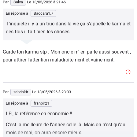
Par
Salva
Le 13/05/2026
à 21:46
En réponse à
Baccara1.7
T'inquiète il y a un truc dans la vie ça s'appelle le karma et
des fois il fait bien les choses.
Garde ton karma stp . Mon oncle m' en parle aussi souvent ,
pour attirer l'attention maladroitement et vainement.
Par
zabriskir
Le 13/05/2026
à 23:03
En réponse à
franpir21
LFI, la référence en économie !!
C'est la meilleure de l'année celle là. Mais on n'est qu'au
mois de mai, on aura encore mieux.