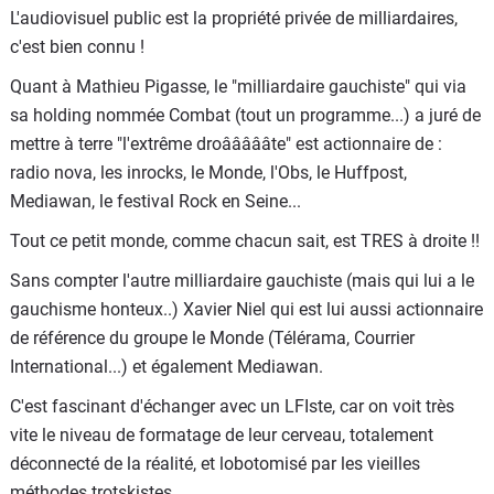
L'audiovisuel public est la propriété privée de milliardaires,
c'est bien connu !
Quant à Mathieu Pigasse, le "milliardaire gauchiste" qui via
sa holding nommée Combat (tout un programme...) a juré de
mettre à terre "l'extrême droâââââte" est actionnaire de :
radio nova, les inrocks, le Monde, l'Obs, le Huffpost,
Mediawan, le festival Rock en Seine...
Tout ce petit monde, comme chacun sait, est TRES à droite !!
Sans compter l'autre milliardaire gauchiste (mais qui lui a le
gauchisme honteux..) Xavier Niel qui est lui aussi actionnaire
de référence du groupe le Monde (Télérama, Courrier
International...) et également Mediawan.
C'est fascinant d'échanger avec un LFIste, car on voit très
vite le niveau de formatage de leur cerveau, totalement
déconnecté de la réalité, et lobotomisé par les vieilles
méthodes trotskistes.