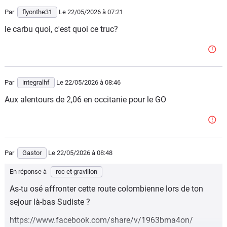
pour reprendre l'expression du moment.
Par
flyonthe31
Le 22/05/2026
à 07:21
le carbu quoi, c'est quoi ce truc?
Par
integralhf
Le 22/05/2026
à 08:46
Aux alentours de 2,06 en occitanie pour le GO
Par
Gastor
Le 22/05/2026
à 08:48
En réponse à
roc et gravillon
As-tu osé affronter cette route colombienne lors de ton
sejour là-bas Sudiste ?
https://www.facebook.com/share/v/1963bma4on/