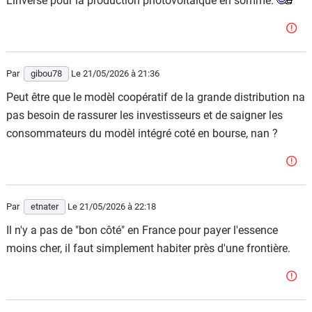
L'inverse pour la production photovoltaïque en somme.
Par
gibou78
Le 21/05/2026
à 21:36
Peut être que le modèl coopératif de la grande distribution na
pas besoin de rassurer les investisseurs et de saigner les
consommateurs du modèl intégré coté en bourse, nan ?
Par
etnater
Le 21/05/2026
à 22:18
Il n'y a pas de "bon côté" en France pour payer l'essence
moins cher, il faut simplement habiter près d'une frontière.