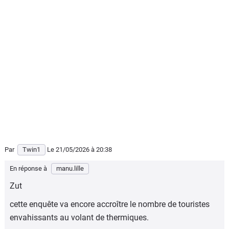
Par
Twin1
Le 21/05/2026
à 20:38
En réponse à
manu.lille
Zut
cette enquête va encore accroître le nombre de touristes
envahissants au volant de thermiques.