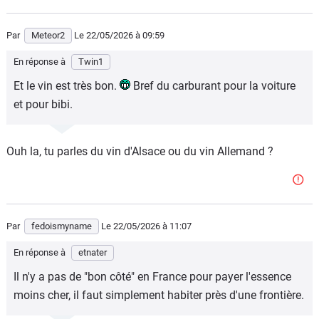
Par
Meteor2
Le 22/05/2026
à 09:59
En réponse à
Twin1
Et le vin est très bon.
Bref du carburant pour la voiture
et pour bibi.
Ouh la, tu parles du vin d'Alsace ou du vin Allemand ?
Par
fedoismyname
Le 22/05/2026
à 11:07
En réponse à
etnater
Il n'y a pas de "bon côté" en France pour payer l'essence
moins cher, il faut simplement habiter près d'une frontière.