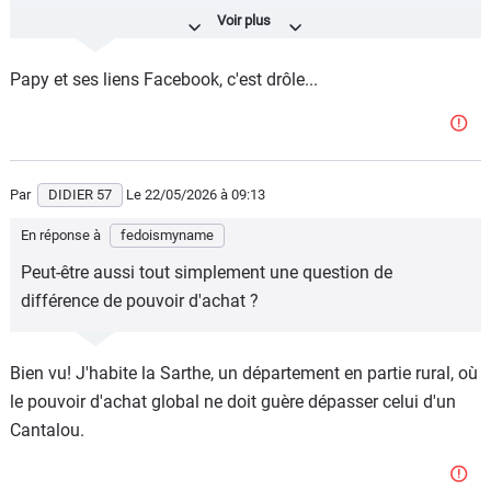
Nous on a le virage de Porcheux, eux ils ont ça.
A chacun ses challenges.
Papy et ses liens Facebook, c'est drôle...
Par
DIDIER 57
Le 22/05/2026
à 09:13
En réponse à
fedoismyname
Peut-être aussi tout simplement une question de
différence de pouvoir d'achat ?
Bien vu! J'habite la Sarthe, un département en partie rural, où
le pouvoir d'achat global ne doit guère dépasser celui d'un
Cantalou.