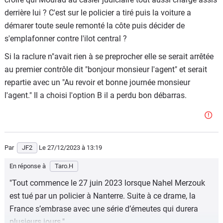
derrière lui ? C'est sur le policier a tiré puis la voiture a
démarer toute seule remonté la côte puis décider de
s'emplafonner contre l'ilot central ?
Si la raclure n"avait rien à se preprocher elle se serait arrêtée
au premier contrôle dit "bonjour monsieur l'agent" et serait
repartie avec un "Au revoir et bonne journée monsieur
l'agent." Il a choisi l'option B il a perdu bon débarras.
Par
JF2
Le 27/12/2023
à 13:19
En réponse à
Taro.H
"Tout commence le 27 juin 2023 lorsque Nahel Merzouk
est tué par un policier à Nanterre. Suite à ce drame, la
France s’embrase avec une série d’émeutes qui durera
plusieurs jours."