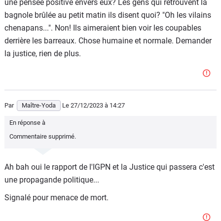
une pensée positive envers eux? Les gens qui retrouvent la
bagnole brûlée au petit matin ils disent quoi? "Oh les vilains
chenapans...". Non! Ils aimeraient bien voir les coupables
derrière les barreaux. Chose humaine et normale. Demander
la justice, rien de plus.
Par
Maître-Yoda
Le 27/12/2023
à 14:27
En réponse à
Commentaire supprimé.
Ah bah oui le rapport de l'IGPN et la Justice qui passera c'est
une propagande politique...
Signalé pour menace de mort.