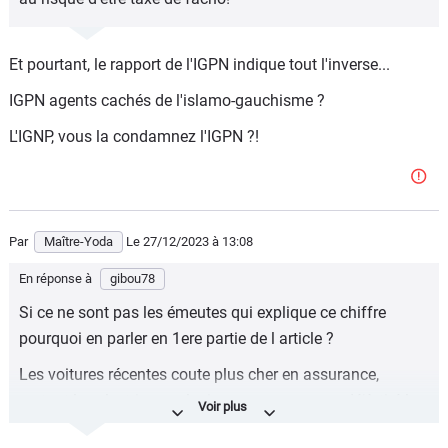
Et pourtant, le rapport de l'IGPN indique tout l'inverse...
IGPN agents cachés de l'islamo-gauchisme ?
L'IGNP, vous la condamnez l'IGPN ?!
Par
Maître-Yoda
Le 27/12/2023
à 13:08
En réponse à
gibou78
Si ce ne sont pas les émeutes qui explique ce chiffre
pourquoi en parler en 1ere partie de l article ?
Les voitures récentes coute plus cher en assurance,
surtout les electriques plusieurs assurreurs on déjà tiré la
sonnette d alarme.