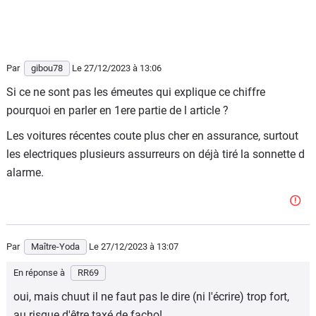
Par
gibou78
Le 27/12/2023
à 13:06
Si ce ne sont pas les émeutes qui explique ce chiffre
pourquoi en parler en 1ere partie de l article ?
Les voitures récentes coute plus cher en assurance, surtout
les electriques plusieurs assurreurs on déjà tiré la sonnette d
alarme.
Par
Maître-Yoda
Le 27/12/2023
à 13:07
En réponse à
RR69
oui, mais chuut il ne faut pas le dire (ni l'écrire) trop fort,
au risque d'être taxé de facho!