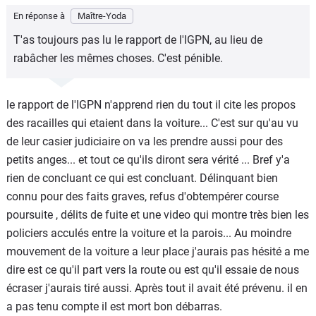
En réponse à
Maître-Yoda
T'as toujours pas lu le rapport de l'IGPN, au lieu de
rabâcher les mêmes choses. C'est pénible.
le rapport de l'IGPN n'apprend rien du tout il cite les propos
des racailles qui etaient dans la voiture... C'est sur qu'au vu
de leur casier judiciaire on va les prendre aussi pour des
petits anges... et tout ce qu'ils diront sera vérité ... Bref y'a
rien de concluant ce qui est concluant. Délinquant bien
connu pour des faits graves, refus d'obtempérer course
poursuite , délits de fuite et une video qui montre très bien les
policiers acculés entre la voiture et la parois... Au moindre
mouvement de la voiture a leur place j'aurais pas hésité a me
dire est ce qu'il part vers la route ou est qu'il essaie de nous
écraser j'aurais tiré aussi. Après tout il avait été prévenu. il en
a pas tenu compte il est mort bon débarras.