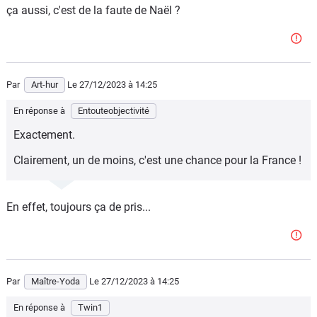
durera plusieurs jours."
ça aussi, c'est de la faute de Naël ?
Là c'est la vérité.
Par
Art-hur
Le 27/12/2023
à 14:25
En réponse à
Entouteobjectivité
Exactement.
Clairement, un de moins, c'est une chance pour la France !
En effet, toujours ça de pris...
Par
Maître-Yoda
Le 27/12/2023
à 14:25
En réponse à
Twin1