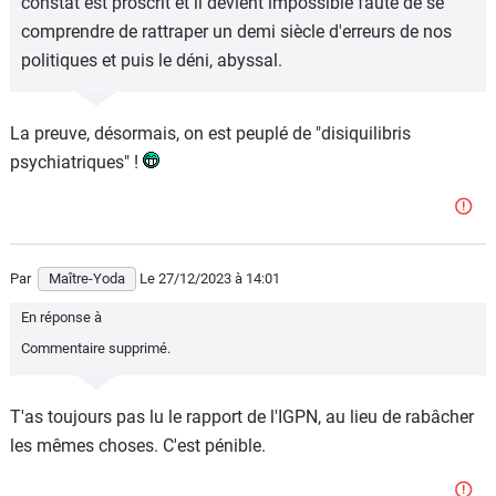
constat est proscrit et il devient impossible faute de se
comprendre de rattraper un demi siècle d'erreurs de nos
politiques et puis le déni, abyssal.
La preuve, désormais, on est peuplé de "disiquilibris
psychiatriques" !
Par
Maître-Yoda
Le 27/12/2023
à 14:01
En réponse à
Commentaire supprimé.
T'as toujours pas lu le rapport de l'IGPN, au lieu de rabâcher
les mêmes choses. C'est pénible.