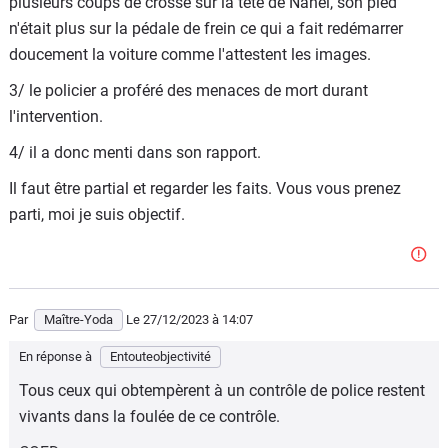
plusieurs coups de crosse sur la tête de Nahel, son pied
débarras.
n'était plus sur la pédale de frein ce qui a fait redémarrer
doucement la voiture comme l'attestent les images.
3/ le policier a proféré des menaces de mort durant
l'intervention.
4/ il a donc menti dans son rapport.
Il faut être partial et regarder les faits. Vous vous prenez
parti, moi je suis objectif.
Par
Maître-Yoda
Le 27/12/2023
à 14:07
En réponse à
Entouteobjectivité
Tous ceux qui obtempèrent à un contrôle de police restent
vivants dans la foulée de ce contrôle.