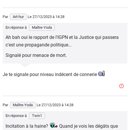
Par
Art-hur
Le 27/12/2023
à 14:28
En réponse à
Maître-Yoda
Ah bah oui le rapport de l'IGPN et la Justice qui passera
c'est une propagande politique...
Signalé pour menace de mort.
Je te signale pour niveau indécent de connerie
Par
Maître-Yoda
Le 27/12/2023
à 14:28
En réponse à
Twin1
Incitation à la haine?
Quand je vois les dégâts que