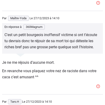
Par
Maître-Yoda
Le 27/12/2023
à 14:10
En réponse à
360Magnum
C'est un petit bourgeois inoffensif victime si ont t'écoute
tu devrais donc te réjouir de sa mort toi qui déteste les
riches bref pas une grosse perte quelque soit l'histoire.
Je ne me réjouis d'aucune mort.
En revanche vous plaquez votre nez de raciste dans votre
caca c'est amusant ^^
Par
Taro.H
Le 27/12/2023
à 14:10