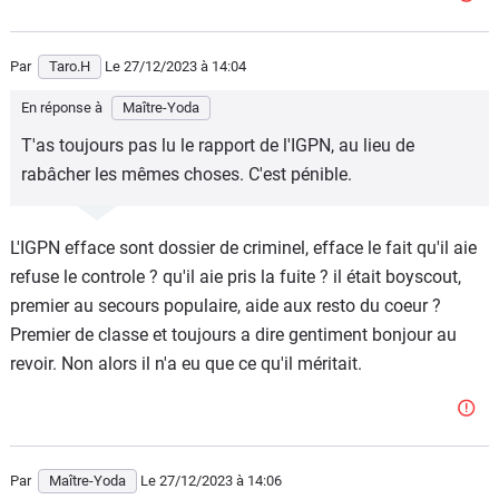
Par
Taro.H
Le 27/12/2023
à 14:04
En réponse à
Maître-Yoda
T'as toujours pas lu le rapport de l'IGPN, au lieu de
rabâcher les mêmes choses. C'est pénible.
L'IGPN efface sont dossier de criminel, efface le fait qu'il aie
refuse le controle ? qu'il aie pris la fuite ? il était boyscout,
premier au secours populaire, aide aux resto du coeur ?
Premier de classe et toujours a dire gentiment bonjour au
revoir. Non alors il n'a eu que ce qu'il méritait.
Par
Maître-Yoda
Le 27/12/2023
à 14:06