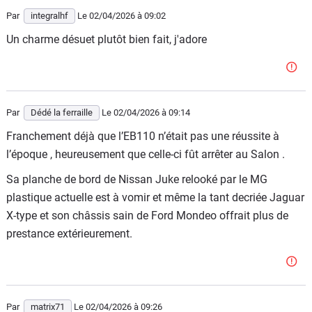
Par
integralhf
Le 02/04/2026
à 09:02
Un charme désuet plutôt bien fait, j'adore
Par
Dédé la ferraille
Le 02/04/2026
à 09:14
Franchement déjà que l’EB110 n’était pas une réussite à
l’époque , heureusement que celle-ci fût arrêter au Salon .
Sa planche de bord de Nissan Juke relooké par le MG
plastique actuelle est à vomir et même la tant decriée Jaguar
X-type et son châssis sain de Ford Mondeo offrait plus de
prestance extérieurement.
Par
matrix71
Le 02/04/2026
à 09:26