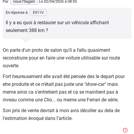
Par
nous75again
Le 02/04/2026
à 08:55
En réponse à
E911V
Il y a eu quoi à restaurer sur un véhicule affichant
seulement 388 km ?
On parle d'un proto de salon qu'il a fallu quasiment
reconstruire pour en faire une voiture utilisable sur route
ouverte.
Fort heureusement elle avait été pensée des le depart pour
etre produite et ce n'était pas juste une "show-car" mais
meme ainsi ca s'entretient pas et ca se maintient pas à
niveau comme une Clio... ou meme une Ferrari de série.
Son prix de vente devrait à mon avis décoller au dela de
l'estimation évoqué dans l'article.