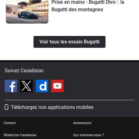
Prise en mains - Bugatti Divo : la
Bugatti des montagnes
Voir tous les essais Bugatti
Suivez Caradisiac
Téléchargez nos applications mobiles
Contact
Annonceurs
Rédaction Caradisiac
Qui sommes-nous ?