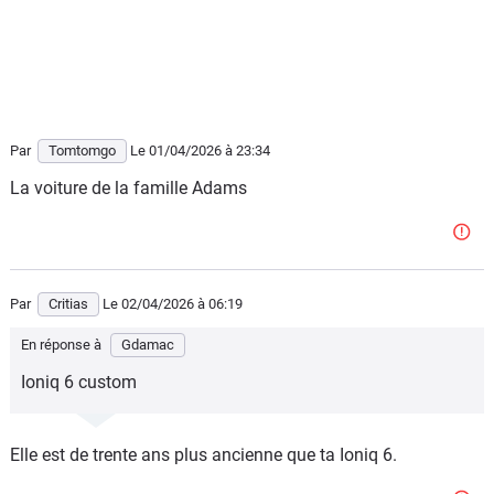
Par
Tomtomgo
Le 01/04/2026
à 23:34
La voiture de la famille Adams
Par
Critias
Le 02/04/2026
à 06:19
En réponse à
Gdamac
Ioniq 6 custom
Elle est de trente ans plus ancienne que ta Ioniq 6.