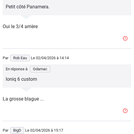
Petit côté Panamera.
Oui le 3/4 arrière
Par
Rob Eau
Le 02/04/2026
à 14:14
En réponse à
Gdamac
Ioniq 6 custom
La grosse blague ...
Par
BigD
Le 02/04/2026
à 15:17