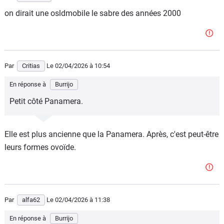
on dirait une osldmobile le sabre des années 2000
Par
Critias
Le 02/04/2026
à 10:54
En réponse à
Burrijo
Petit côté Panamera.
Elle est plus ancienne que la Panamera. Après, c'est peut-être
leurs formes ovoïde.
Par
alfa62
Le 02/04/2026
à 11:38
En réponse à
Burrijo