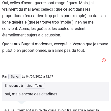
Oui, celles d'avant guerre sont magnifiques. Mais j'ai
vraiment du mal avec celle-ci : que ce soit dans les
proportions (feux arrière trop petits par exemple) ou dans la
ligne générale (que je trouve trop "molle"), rien ne me
convient. Après, les goûts et les couleurs restent
éternellement sujets à discussion.
Quant aux Bugatti modernes, excepté la Veyron que je trouve
plutôt bien proportionnée, je n'aime pas du tout.
Par
Salva
Le 04/04/2026
à 12:17
En réponse à
Jean Talus
oui, mais encore des citadines
Je suis vraiment navré de vous avoir traumatisé avec la