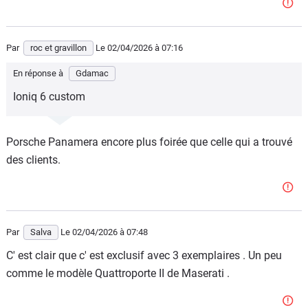
Par
roc et gravillon
Le 02/04/2026
à 07:16
En réponse à
Gdamac
Ioniq 6 custom
Porsche Panamera encore plus foirée que celle qui a trouvé
des clients.
Par
Salva
Le 02/04/2026
à 07:48
C' est clair que c' est exclusif avec 3 exemplaires . Un peu
comme le modèle Quattroporte II de Maserati .