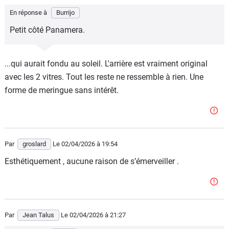
En réponse à
Burrijo
Petit côté Panamera.
...qui aurait fondu au soleil. L'arrière est vraiment original
avec les 2 vitres. Tout les reste ne ressemble à rien. Une
forme de meringue sans intérêt.
Par
groslard
Le 02/04/2026
à 19:54
Esthétiquement , aucune raison de s’émerveiller .
Par
Jean Talus
Le 02/04/2026
à 21:27