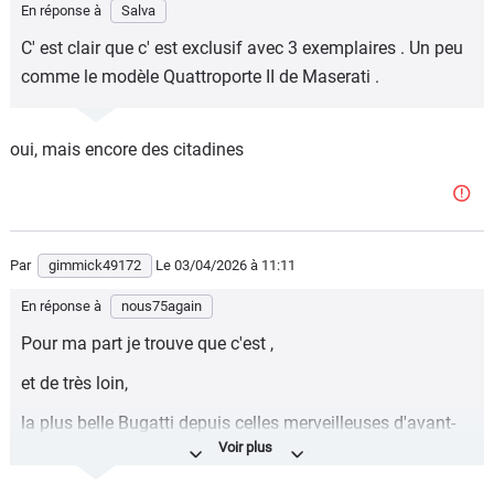
En réponse à
Salva
C' est clair que c' est exclusif avec 3 exemplaires . Un peu
comme le modèle Quattroporte II de Maserati .
oui, mais encore des citadines
Par
gimmick49172
Le 03/04/2026
à 11:11
En réponse à
nous75again
Pour ma part je trouve que c'est ,
et de très loin,
la plus belle Bugatti depuis celles merveilleuses d'avant-
guerre.