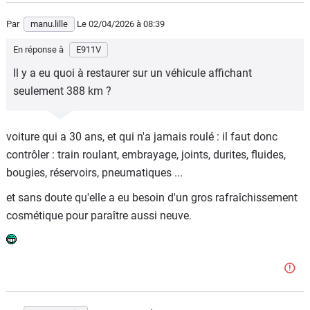
Par
manu.lille
Le 02/04/2026
à 08:39
En réponse à
E911V
Il y a eu quoi à restaurer sur un véhicule affichant
seulement 388 km ?
voiture qui a 30 ans, et qui n'a jamais roulé : il faut donc
contrôler : train roulant, embrayage, joints, durites, fluides,
bougies, réservoirs, pneumatiques ...
et sans doute qu'elle a eu besoin d'un gros rafraîchissement
cosmétique pour paraître aussi neuve.