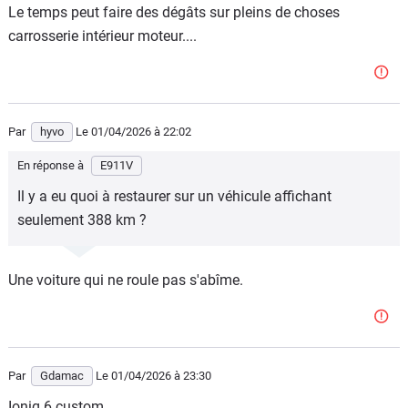
Le temps peut faire des dégâts sur pleins de choses
carrosserie intérieur moteur....
Par
hyvo
Le 01/04/2026
à 22:02
En réponse à
E911V
Il y a eu quoi à restaurer sur un véhicule affichant
seulement 388 km ?
Une voiture qui ne roule pas s'abîme.
Par
Gdamac
Le 01/04/2026
à 23:30
Ioniq 6 custom