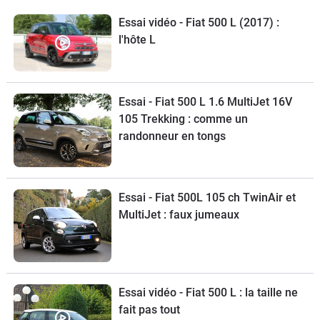
Essai vidéo - Fiat 500 L (2017) :
l'hôte L
Essai - Fiat 500 L 1.6 MultiJet 16V
105 Trekking : comme un
randonneur en tongs
Essai - Fiat 500L 105 ch TwinAir et
MultiJet : faux jumeaux
Essai vidéo - Fiat 500 L : la taille ne
fait pas tout