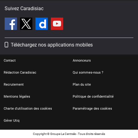
Suivez Caradisiac
Téléchargez nos applications mobiles
Contact
Annonceurs
Rédaction Caradisiac
Qui sommes-nous ?
Recrutement
Plan du site
Mentions légales
Politique de confidentialité
Charte d'utilisation des cookies
Paramétrage des cookies
Gérer Utiq
Copyright © Groupe La Centrale - Tous droits réservés