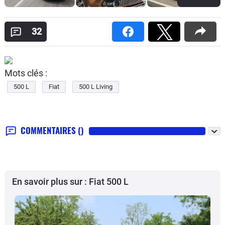
32
Mots clés :
500 L
Fiat
500 L Living
COMMENTAIRES
()
En savoir plus sur : Fiat 500 L