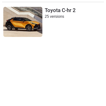
Flottes
Toyota C-hr 2
Auto
25 versions
Services
Forum
Moto
Marques