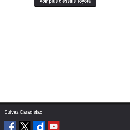
Voir plus d'essais Toyota
Suivez Caradisiac