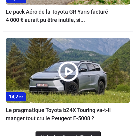
Le pack Aéro de la Toyota GR Yaris facturé
4 000 € aurait pu être inutile, si...
14,2
/20
Le pragmatique Toyota bZ4X Touring va-t-il
manger tout cru le Peugeot E-5008 ?