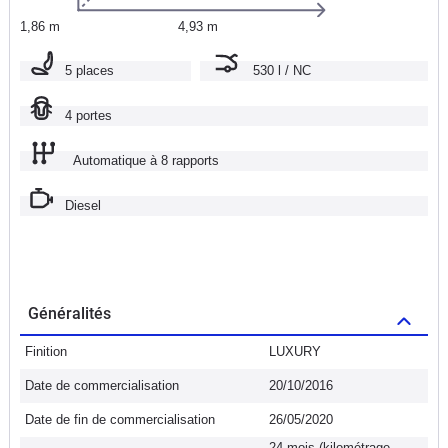
1,86 m
4,93 m
5 places
530 l / NC
4 portes
Automatique à 8 rapports
Diesel
Généralités
Finition
LUXURY
Date de commercialisation
20/10/2016
Date de fin de commercialisation
26/05/2020
24 mois (kilométrage