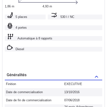
1,86 m
4,93 m
5 places
530 l / NC
4 portes
Automatique à 8 rapports
Diesel
Généralités
Finition
EXECUTIVE
Date de commercialisation
13/10/2016
Date de fin de commercialisation
07/06/2018
24 mois (kilométrage