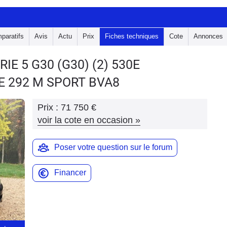
paratifs
Avis
Actu
Prix
Fiches techniques
Cote
Annonces
RIE 5 G30
(G30) (2) 530E
 292 M SPORT BVA8
Prix :
71 750 €
voir la cote en occasion
»
Poser votre question sur le forum
Financer