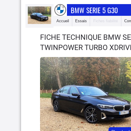
BMW SERIE 5 G30
Accueil
Essais
Fiches fiabilité
Com
FICHE TECHNIQUE BMW SE
TWINPOWER TURBO XDRIVE