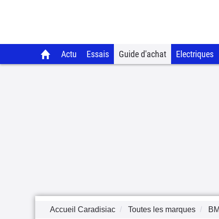
Actu
Essais
Guide d'achat
Electriques
Accueil Caradisiac
Toutes les marques
B