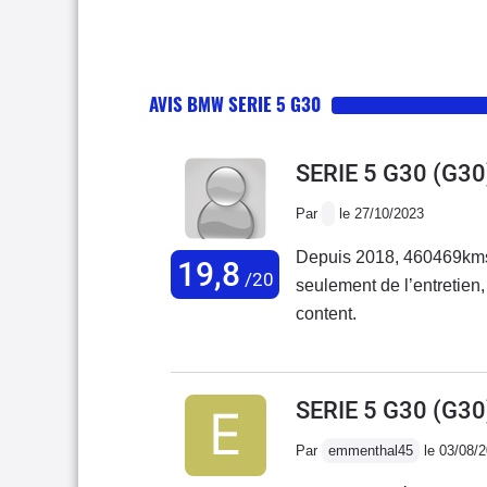
AVIS BMW SERIE 5 G30
SERIE 5 G30 (G3
Par
le 27/10/2023
Depuis 2018, 460469kms 
19,8
/20
seulement de l’entretien,
content.
SERIE 5 G30 (G3
Par
emmenthal45
le 03/08/