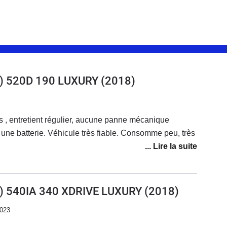
0) 520D 190 LUXURY
(2018)
, entretient régulier, aucune panne mécanique
 une batterie. Véhicule très fiable. Consomme peu, très
0) 540IA 340 XDRIVE LUXURY
(2018)
2023