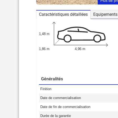
Plus de p
Caractéristiques détaillées
Equipements 
1,48 m
1,86 m
4,96 m
Généralités
Finition
Date de commercialisation
Date de fin de commercialisation
Durée de la garantie