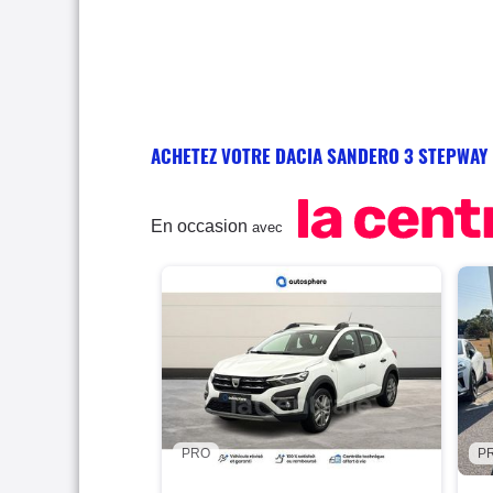
ACHETEZ VOTRE DACIA SANDERO 3 STEPWAY
En occasion
avec
PRO
P