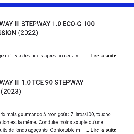
AY III STEPWAY 1.0 ECO-G 100
SSION
(2022)
 qu'il y a des bruits après un certain kilométrage.
AY III 1.0 TCE 90 STEPWAY
(2023)
prix mais gourmande à mon goût : 7 litres/100, touche
tion est la même. Conduite moins souple qu'une
ruits de fonds agaçants. Confortable malgré tout. 7200