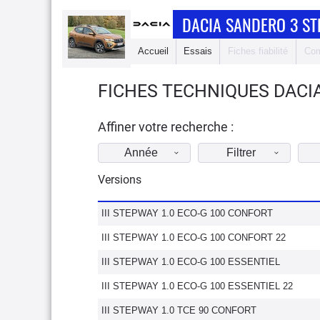
DACIA SANDERO 3 S
Accueil
Essais
Fiches fiabilité
Com
FICHES TECHNIQUES DACI
Affiner votre recherche :
Année
Filtrer
Versions
III STEPWAY 1.0 ECO-G 100 CONFORT
III STEPWAY 1.0 ECO-G 100 CONFORT 22
III STEPWAY 1.0 ECO-G 100 ESSENTIEL
III STEPWAY 1.0 ECO-G 100 ESSENTIEL 22
III STEPWAY 1.0 TCE 90 CONFORT