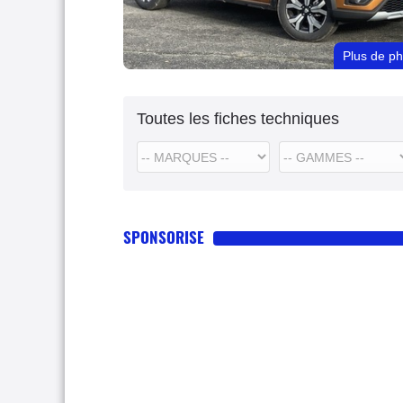
Plus de p
Toutes les fiches techniques
SPONSORISE