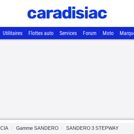
Utilitaires
Flottes auto
Services
Forum
Moto
Marqu
CIA
Gamme
SANDERO
SANDERO 3 STEPWAY