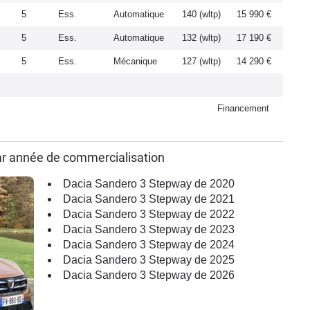
5
Ess.
Automatique
140 (wltp)
15 990 €
5
Ess.
Automatique
132 (wltp)
17 190 €
5
Ess.
Mécanique
127 (wltp)
14 290 €
Financement
ar année de commercialisation
Dacia Sandero 3 Stepway de 2020
Dacia Sandero 3 Stepway de 2021
Dacia Sandero 3 Stepway de 2022
Dacia Sandero 3 Stepway de 2023
Dacia Sandero 3 Stepway de 2024
Dacia Sandero 3 Stepway de 2025
Dacia Sandero 3 Stepway de 2026