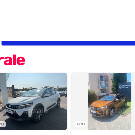
RO
PRO