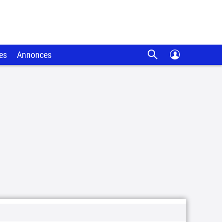
es
Annonces