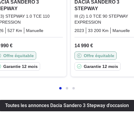
CIA SANDERO 3
DACIA SANDERO 3
TEPWAY
STEPWAY
I (3) STEPWAY 1.0 TCE 110
III (2) 1.0 TCE 90 STEPWAY
PRESSION
EXPRESSION
26
527 Km
Manuelle
Essence
2023
33 200 Km
Manuelle
 990 €
14 990 €
Offre équitable
Offre équitable
Garantie 12 mois
Garantie 12 mois
Toutes les annonces Dacia Sandero 3 Stepway d'occasion