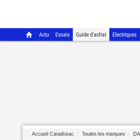
Actu
Essais
Guide d'achat
Electriques
Accueil Caradisiac
Toutes les marques
DA