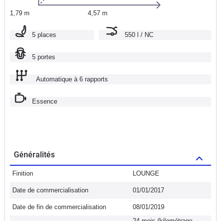
1,79 m
4,57 m
5 places
550 l / NC
5 portes
Automatique à 6 rapports
Essence
Généralités
Finition
LOUNGE
Date de commercialisation
01/01/2017
Date de fin de commercialisation
08/01/2019
24 mois (kilométrage