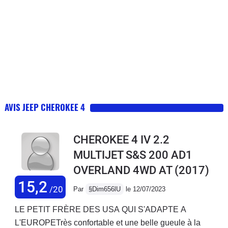
AVIS JEEP CHEROKEE 4
CHEROKEE 4 IV 2.2
MULTIJET S&S 200 AD1
OVERLAND 4WD AT
(2017)
15,2
/20
Par
§Dim656lU
le 12/07/2023
LE PETIT FRÈRE DES USA QUI S'ADAPTE A
L'EUROPETrès confortable et une belle gueule à la