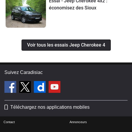
Essai - Jeep Cherokee 4x2 :
économisez des Sioux
Voir tous les essais Jeep Cherokee 4
Suivez Caradisiac
Téléchargez nos applications mobiles
Contact
Annonceurs