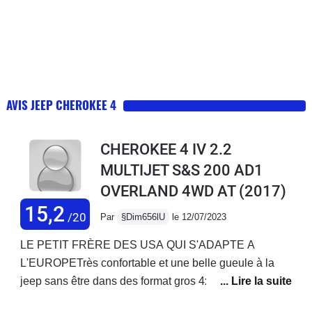
AVIS JEEP CHEROKEE 4
CHEROKEE 4 IV 2.2
MULTIJET S&S 200 AD1
OVERLAND 4WD AT
(2017)
15,2
/20
Par
§Dim656lU
le 12/07/2023
LE PETIT FRÈRE DES USA QUI S'ADAPTE A
L'EUROPETrès confortable et une belle gueule à la
jeep sans être dans des format gros 4x4.La version
overland est très bien équipée avec des petits plus