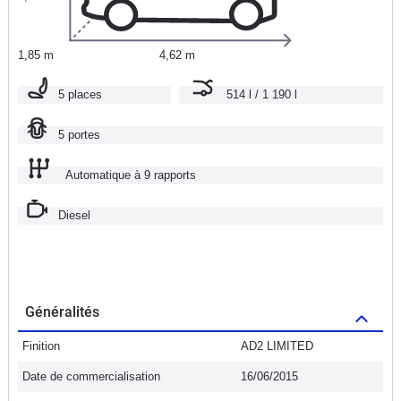
1,85 m
4,62 m
5 places
514 l / 1 190 l
5 portes
Automatique à 9 rapports
Diesel
Généralités
Finition
AD2 LIMITED
Date de commercialisation
16/06/2015