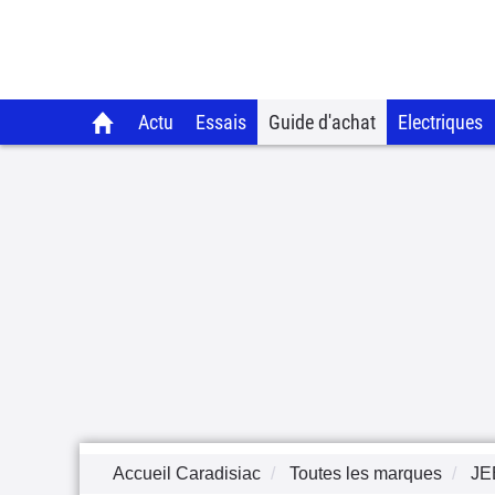
Actu
Essais
Guide d'achat
Electriques
Accueil Caradisiac
Toutes les marques
JE