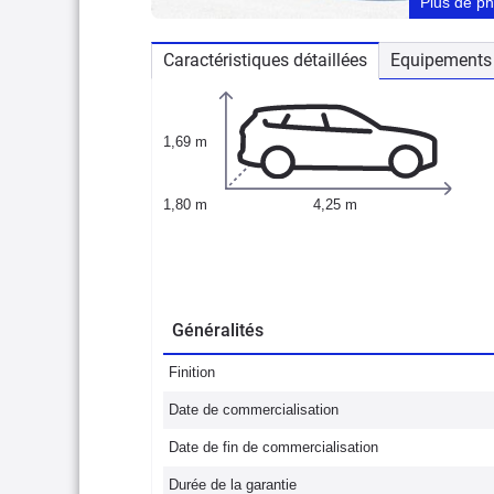
Plus de p
Caractéristiques détaillées
Equipements 
1,69 m
1,80 m
4,25 m
Généralités
Finition
Date de commercialisation
Date de fin de commercialisation
Durée de la garantie