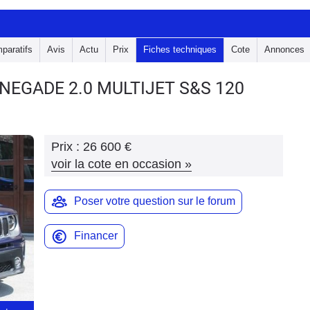
paratifs
Avis
Actu
Prix
Fiches techniques
Cote
Annonces
RENEGADE
2.0 MULTIJET S&S 120
Prix :
26 600 €
voir la cote en occasion
»
Poser votre question sur le forum
Financer