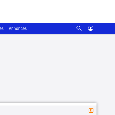
es
Annonces