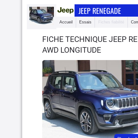
JEEP RENEGADE
Accueil
Essais
Fiches fiabilité
Com
FICHE TECHNIQUE JEEP 
AWD LONGITUDE