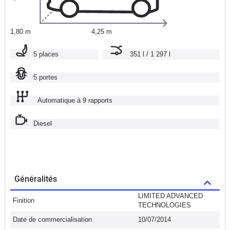
1,80 m
4,25 m
5 places
351 l / 1 297 l
5 portes
Automatique à 9 rapports
Diesel
Généralités
LIMITED ADVANCED
Finition
TECHNOLOGIES
Date de commercialisation
10/07/2014