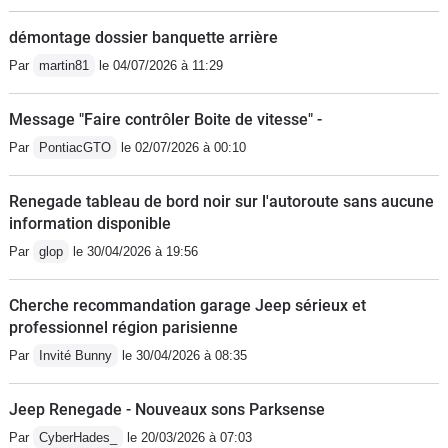
démontage dossier banquette arrière
Par
martin81
le 04/07/2026 à 11:29
Message "Faire contrôler Boite de vitesse" -
Par
PontiacGTO
le 02/07/2026 à 00:10
Renegade tableau de bord noir sur l'autoroute sans aucune
information disponible
Par
glop
le 30/04/2026 à 19:56
Cherche recommandation garage Jeep sérieux et
professionnel région parisienne
Par
Invité Bunny
le 30/04/2026 à 08:35
Jeep Renegade - Nouveaux sons Parksense
Par
CyberHades_
le 20/03/2026 à 07:03