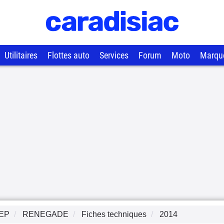
Utilitaires
Flottes auto
Services
Forum
Moto
Marqu
EP
RENEGADE
Fiches techniques
2014