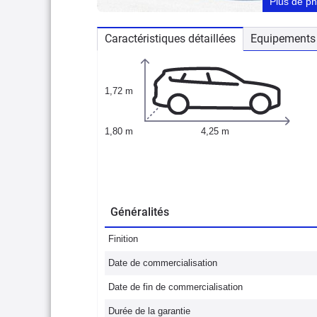
Plus de p
Caractéristiques détaillées
Equipements 
1,72 m
1,80 m
4,25 m
Généralités
Finition
Date de commercialisation
Date de fin de commercialisation
Durée de la garantie