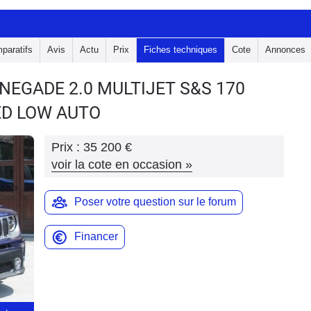
paratifs
Avis
Actu
Prix
Fiches techniques
Cote
Annonces
RENEGADE
2.0 MULTIJET S&S 170
D LOW AUTO
Prix :
35 200 €
voir la cote en occasion
»
Poser votre question sur le forum
Financer