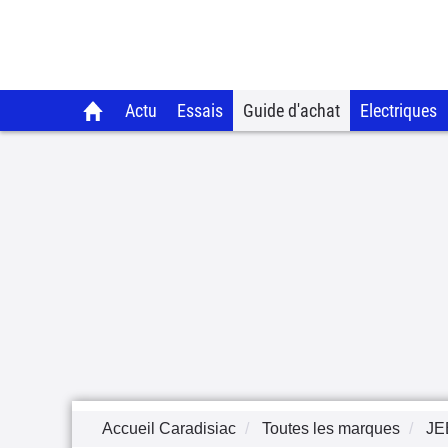
Actu
Essais
Guide d'achat
Electriques
Accueil Caradisiac
Toutes les marques
JE