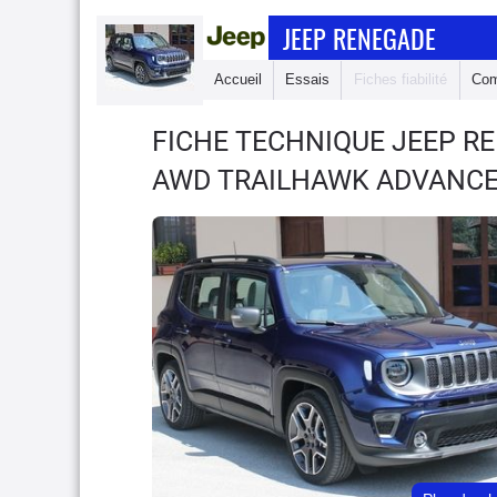
JEEP RENEGADE
Accueil
Essais
Fiches fiabilité
Com
FICHE TECHNIQUE JEEP 
AWD TRAILHAWK ADVANCE