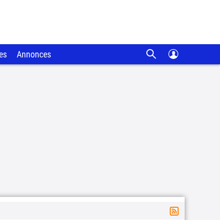
es
Annonces