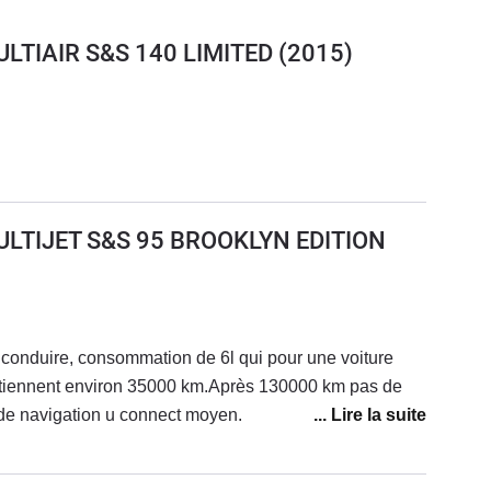
LTIAIR S&S 140 LIMITED
(2015)
LTIJET S&S 95 BROOKLYN EDITION
 conduire, consommation de 6l qui pour une voiture
 tiennent environ 35000 km.Après 130000 km pas de
e navigation u connect moyen.