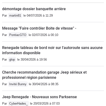
démontage dossier banquette arrière
Par
martin81
le 04/07/2026 à 11:29
Message "Faire contrôler Boite de vitesse" -
Par
PontiacGTO
le 02/07/2026 à 00:10
Renegade tableau de bord noir sur l'autoroute sans aucune
information disponible
Par
glop
le 30/04/2026 à 19:56
Cherche recommandation garage Jeep sérieux et
professionnel région parisienne
Par
Invité Bunny
le 30/04/2026 à 08:35
Jeep Renegade - Nouveaux sons Parksense
Par
CyberHades_
le 20/03/2026 à 07:03