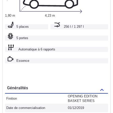
1,80 m
4,23 m
5 places
256 l / 1 297 l
5 portes
Automatique à 6 rapports
Essence
Généralités
OPENING EDITION
Finition
BASKET SERIES
Date de commercialisation
01/12/2019