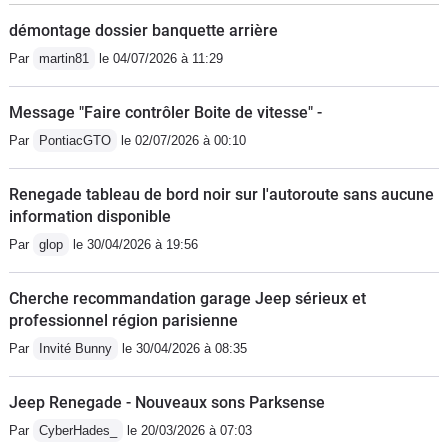
démontage dossier banquette arrière
Par
martin81
le 04/07/2026 à 11:29
Message "Faire contrôler Boite de vitesse" -
Par
PontiacGTO
le 02/07/2026 à 00:10
Renegade tableau de bord noir sur l'autoroute sans aucune
information disponible
Par
glop
le 30/04/2026 à 19:56
Cherche recommandation garage Jeep sérieux et
professionnel région parisienne
Par
Invité Bunny
le 30/04/2026 à 08:35
Jeep Renegade - Nouveaux sons Parksense
Par
CyberHades_
le 20/03/2026 à 07:03