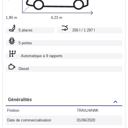
1,80 m
4,23 m
5 places
256 l / 1 297 l
5 portes
Automatique à 9 rapports
Diesel
Généralités
Finition
TRAILHAWK
Date de commercialisation
01/06/2020