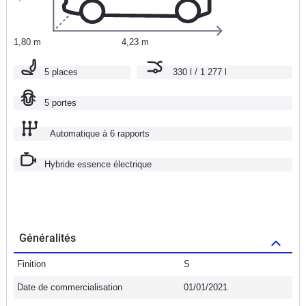
1,80 m
4,23 m
5 places
330 l / 1 277 l
5 portes
Automatique à 6 rapports
Hybride essence électrique
Généralités
Finition
S
Date de commercialisation
01/01/2021