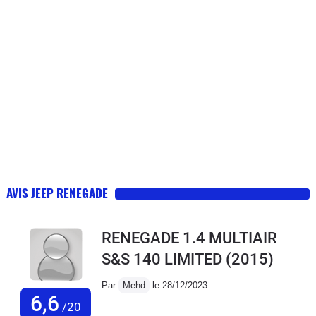
AVIS JEEP RENEGADE
RENEGADE 1.4 MULTIAIR
S&S 140 LIMITED
(2015)
Par
Mehd
le 28/12/2023
6,6
/20