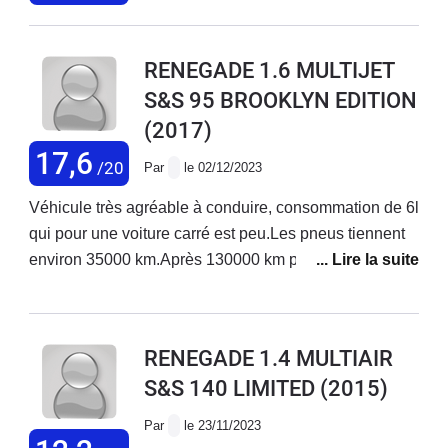
RENEGADE 1.6 MULTIJET
S&S 95 BROOKLYN EDITION
(2017)
17,6
/20
Par
le 02/12/2023
Véhicule très agréable à conduire, consommation de 6l
qui pour une voiture carré est peu.Les pneus tiennent
environ 35000 km.Après 130000 km pas de gros
problème.Système de navigation u connect moyen.
RENEGADE 1.4 MULTIAIR
S&S 140 LIMITED
(2015)
Par
le 23/11/2023