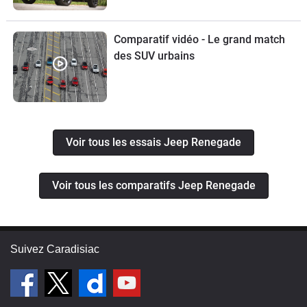
Comparatif vidéo - Le grand match
des SUV urbains
Voir tous les essais Jeep Renegade
Voir tous les comparatifs Jeep Renegade
Suivez Caradisiac