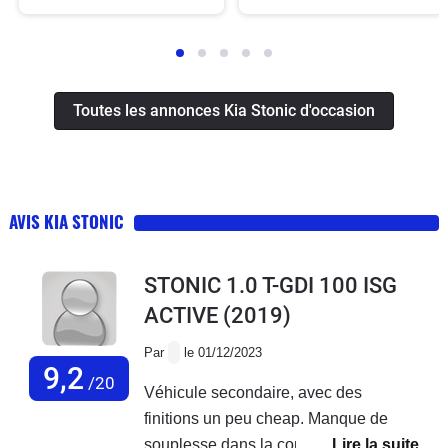
Toutes les annonces Kia Stonic d'occasion
AVIS KIA STONIC
STONIC 1.0 T-GDI 100 ISG
ACTIVE
(2019)
Par
le 01/12/2023
9,2
/20
Véhicule secondaire, avec des
finitions un peu cheap. Manque de
souplesse dans la conduite. Isolation