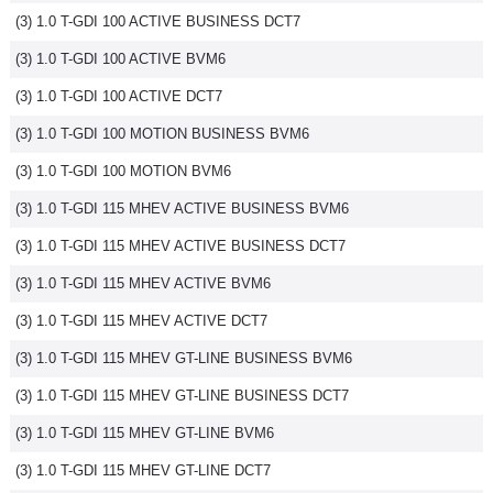
(3) 1.0 T-GDI 100 ACTIVE BUSINESS DCT7
Flottes
Auto
(3) 1.0 T-GDI 100 ACTIVE BVM6
(3) 1.0 T-GDI 100 ACTIVE DCT7
Services
(3) 1.0 T-GDI 100 MOTION BUSINESS BVM6
Forum
(3) 1.0 T-GDI 100 MOTION BVM6
(3) 1.0 T-GDI 115 MHEV ACTIVE BUSINESS BVM6
Moto
(3) 1.0 T-GDI 115 MHEV ACTIVE BUSINESS DCT7
Marques
(3) 1.0 T-GDI 115 MHEV ACTIVE BVM6
(3) 1.0 T-GDI 115 MHEV ACTIVE DCT7
(3) 1.0 T-GDI 115 MHEV GT-LINE BUSINESS BVM6
(3) 1.0 T-GDI 115 MHEV GT-LINE BUSINESS DCT7
(3) 1.0 T-GDI 115 MHEV GT-LINE BVM6
(3) 1.0 T-GDI 115 MHEV GT-LINE DCT7