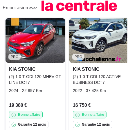
En occasion
avec
PRO
PRO
KIA STONIC
KIA STONIC
(2) 1.0 T-GDI 120 MHEV GT
(2) 1.0 T-GDI 120 ACTIVE
LINE DCT7
BUSINESS DCT7
2024
22 897 Km
Automatique
Essence
2022
37 425 Km
Automatiq
19 380 €
16 750 €
Bonne affaire
Bonne affaire
Garantie 12 mois
Garantie 12 mois