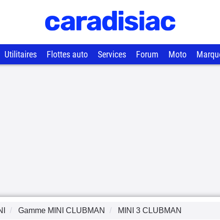
Utilitaires
Flottes auto
Services
Forum
Moto
Marqu
NI
Gamme
MINI CLUBMAN
MINI 3 CLUBMAN