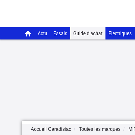
Actu
Essais
Guide d'achat
Electriques
Accueil Caradisiac
Toutes les marques
MI