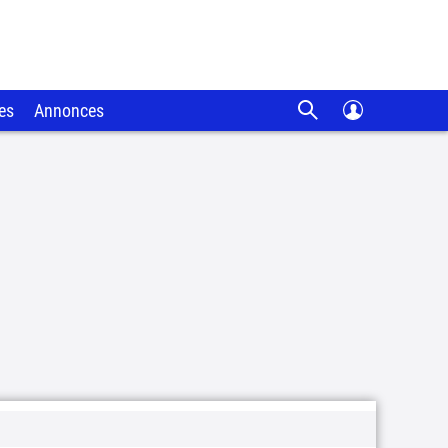
es
Annonces