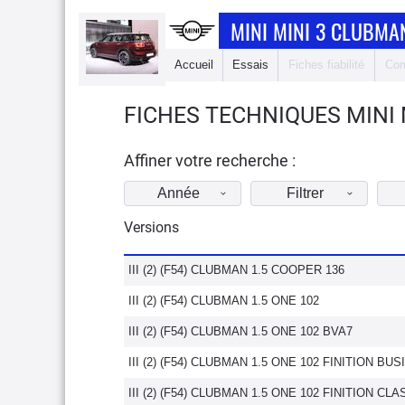
MINI MINI 3 CLUBMA
Accueil
Essais
Fiches fiabilité
Com
FICHES TECHNIQUES MINI 
Affiner votre recherche :
Année
Filtrer
Versions
III (2) (F54) CLUBMAN 1.5 COOPER 136
III (2) (F54) CLUBMAN 1.5 ONE 102
III (2) (F54) CLUBMAN 1.5 ONE 102 BVA7
III (2) (F54) CLUBMAN 1.5 ONE 102 FINITION B
III (2) (F54) CLUBMAN 1.5 ONE 102 FINITION CLA