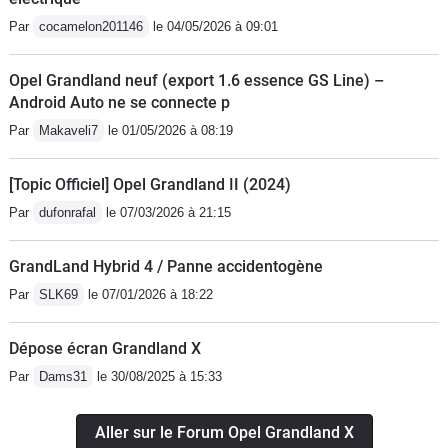
Par
cocamelon201146
le 04/05/2026 à 09:01
Opel Grandland neuf (export 1.6 essence GS Line) –
Android Auto ne se connecte p
Par
Makaveli7
le 01/05/2026 à 08:19
[Topic Officiel] Opel Grandland II (2024)
Par
dufonrafal
le 07/03/2026 à 21:15
GrandLand Hybrid 4 / Panne accidentogène
Par
SLK69
le 07/01/2026 à 18:22
Dépose écran Grandland X
Par
Dams31
le 30/08/2025 à 15:33
Aller sur le Forum Opel Grandland X