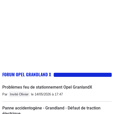
Maroc.
FORUM OPEL GRANDLAND X
Problèmes feu de stationnement Opel GranlandX
Par
Invité Olivier
le 14/05/2026 à 17:47
Panne accidentogène - Grandland - Défaut de traction
électrique