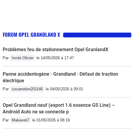
FORUM OPEL GRANDLAND X
Problèmes feu de stationnement Opel GranlandX
Par
Invité Olivier
le 14/05/2026 à 17:47
Panne accidentogène - Grandland - Défaut de traction
électrique
Par
cocamelon201146
le 04/05/2026 à 09:01
Opel Grandland neuf (export 1.6 essence GS Line) –
Android Auto ne se connecte p
Par
Makaveli7
le 01/05/2026 à 08:19