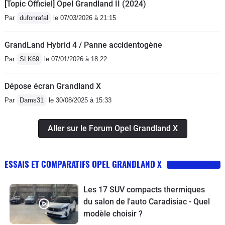
[Topic Officiel] Opel Grandland II (2024)
Par
dufonrafal
le 07/03/2026 à 21:15
GrandLand Hybrid 4 / Panne accidentogène
Par
SLK69
le 07/01/2026 à 18:22
Dépose écran Grandland X
Par
Dams31
le 30/08/2025 à 15:33
Aller sur le Forum Opel Grandland X
ESSAIS ET COMPARATIFS OPEL GRANDLAND X
Les 17 SUV compacts thermiques
du salon de l'auto Caradisiac - Quel
modèle choisir ?