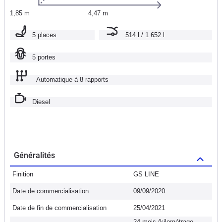
1,85 m
4,47 m
5 places
514 l / 1 652 l
5 portes
Automatique à 8 rapports
Diesel
Généralités
Finition
GS LINE
Date de commercialisation
09/09/2020
Date de fin de commercialisation
25/04/2021
24 mois (kilométrage