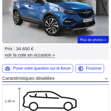
Flottes
Auto
Services
Forum
Plus de photos
»
Prix :
34 650 €
Moto
voir la cote en occasion
»
Marques
Poser votre question sur le forum
Financer
Caractéristiques détaillées
1,60 m